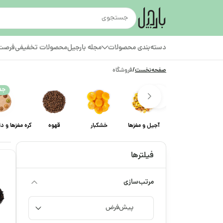
دسته‌بندی محصولات
مجله بارجیل
محصولات تخفیفی
فرصت‌
صفحه‌نخست
/
فروشگاه
جد
آجیل و مغزها
خشکبار
قهوه
کره مغزها و د
فیلترها
مرتب‌سازی