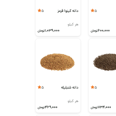
دانه کینوا قرمز
5
5
هر کیلو
1,039,000
600,000
تومان
تومان
دانه شنبلیله
5
5
هر کیلو
469,000
734,000
تومان
تومان