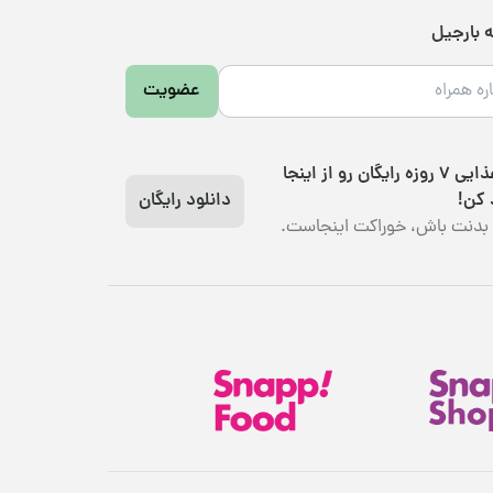
ه بارجیل
عضویت
رژیم غذایی 7 روزه رایگان رو از اینجا
 کن!
دانلود رایگان
بدنت باش، خوراکت اینجاست.