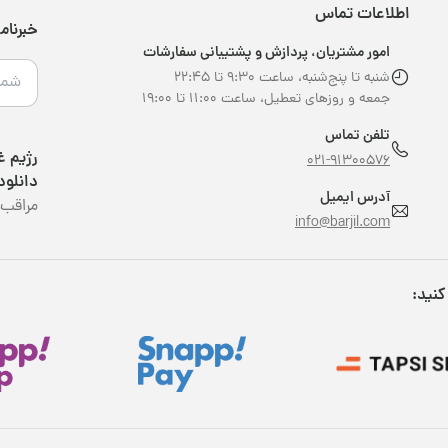
اطلاعات تماس
خبرنام
امور مشتریان، پردازش و پشتیبانی سفارشات
شنبه تا پنج‌شنبه، ساعت ۹:۳۰ تا ۲۲:۴۵
جمعه و روزهای تعطیل، ساعت ۱۱:۰۰ تا ۱۹:۰۰
تلفن تماس
021-91300576
دانلود
آدرس ایمیل
مراقب 
info@barjil.com
کنید: