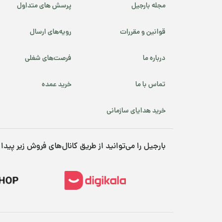
قهوه کافئین پایین
مجله بارجیل
پرسش های متداول
محصولات ارگانیک
قوانین و مقررات
رویه‌های ارسال
محصولات پرفروش
درباره ما
فرصت‌های شغلی
نوروز
تماس با ما
خرید عمده
پسته شامی
خرید هدایای سازمانی
پکانوس
بارجیل را می‌توانید از طریق کانال‌های فروش زیر پیدا 
یلدا