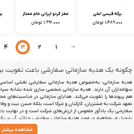
برگه قیسی اعلی
مغز گردو ایرانی خام ممتاز
بر
1.489.000
تومان
1.992.000
تومان
4
3
2
1
←
چگونه یک هدیه سازمانی سفارشی باعث تقویت بر
هدیه سازمانی، به‌خصوص
هدیه سازمانی سفارشی
نقشی اساسی د
سهامداران آن دارند.
هدیه سازمانی شخصی سازی شده
نشانه سپاسگ
هم پیوندها را تقویت می‌کند. هدایای سازمانی در مناسبت‌های مخت
تعهد شرکت به مشتریان، کارکنان و شرکا است، بلکه حسن نیت و وفادار
سفارشی یک یادآور ملموس از ارزش‌های شرکت است و در نهایت باعث ا
بارجیل می‌خواهیم در مورد هدیه سازمانی سفارشی و تاثیر آن بر
سازمانی شخصی سازی شده برای کارمندان و مشتریان هزینه دارد، اما ن
مشاهده بیشتر
چگونه هدیه سازمانی سفارشی می‌تواند ارتباطات ت