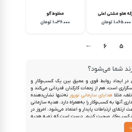
گه هلو مشتی اعلی
مخلوط آلو
1.065.000
تومان
1.036.000
تومان
→
6
5
ند شما می‌شود؟
ر ایجاد روابط قوی و عمیق بین یک کسب‌وکار و
زاری است، هم از زحمات کارکنان قدردانی می‌کند و
لف، مثلا
هدایای سازمانی نوروز
نه‌تنها نشان‌دهنده
ی آنها به کسب‌وکار را به‌همراه دارد. هدیه سازمانی
رتقای ارتباطات پایدار و اعتماد می‌شود.
امروز در
 یک کسب‌وکار صحبت کنیم. درست است که تهیه هدیه
تیجه آن، این هزینه را جبران خواهد کرد.
جاری را تقویت کند؟