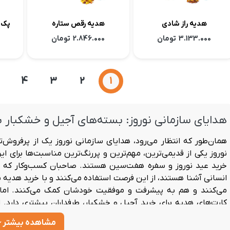
هدیه راز شادی
هدیه رقص ستاره
پک 
3.133.000
تومان
2.846.000
تومان
4
3
2
1
هدایای سازمانی نوروز: بسته‌های آجیل و خشکبار ب
همان‌طور که انتظار می‌رود،
هدایای سازمانی نوروز
یک از پرفروش‌تر
نوروز یکی از قدیمی‌ترین، مهم‌ترین و پررنگ‌ترین مناسبت‌ها برای
خرید عید نوروز و سفره هفت‌سین هستند. صاحبان کسب‌وکار که با ر
انسانی آشنا هستند، از این فرصت استفاده می‌کنند و با
خرید هدیه ن
می‌کنند و هم به پیشرفت و موفقیت خودشان کمک می‌کنند.
اما
کارت‌های هدیه برای خرید آجیل و خشکبار، طرفداران بیشتری دارد. ا
تاثیر خرید هدیه نوروزی سازمانی بر یک کسب‌وکار را بررسی کنیم.
مشاهده بیشتر
چرا بسته‌های آجیل و خشکبار بهترین هدیه سازما