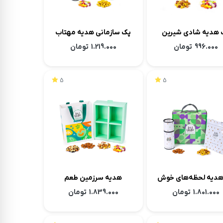
یه شادی شیرین
پک سازمانی هدیه مهتاب
996.000
تومان
1.219.000
تومان
5
5
لحظه‌های خوش
هدیه سرزمین طعم
1.801.000
تومان
1.839.000
تومان