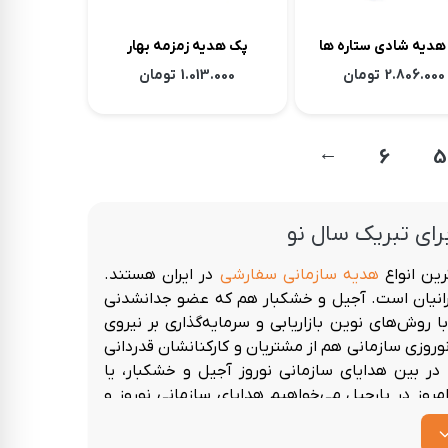
هدیه شادی ستاره ها
پک هدیه زمزمه بهار
2.806.000
تومان
1.013.000
تومان
→
6
5
رای تبریک سال نو
ین انواع
هدیه سازمانی سفارشی
در ایران هستند.
 ایرانیان است. آجیل و خشکبار هم که عضو جدانشدنی
وش‌های نوین بازاریابی و سرمایه‌گذاری بر نیروی
وروزی سازمانی
هم از مشتریان و کارکنانشان قدردانی
 در بین هدایای سازمانی نوروز آجیل و خشکبار، یا
مروز در بارجیل می‌خواهیم هدایای سازمانی نوروز و
نی نوروزی هستند؟