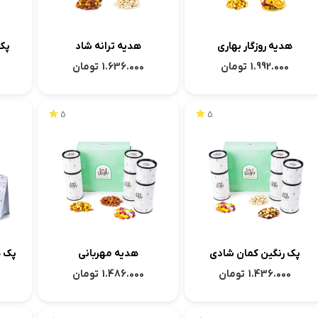
هدیه روزگار بهاری
هدیه ترانه شاد
پک هد
1.992.000
تومان
1.636.000
تومان
5
5
پک رنگین کمان شادی
هدیه مهربانی
پک هدیه 
1.436.000
تومان
1.486.000
تومان