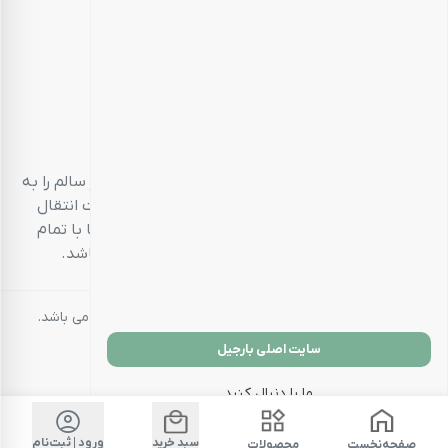
بارجیل
طعم سالم، زندگی سالم
بارجیل، تلاش می‌کند تا انواع محصولات خوراکی‌محور سالم را به
مشتریان خود ارائه دهد. تمام این تلاش‌ها در جهت انتقال
تجربه‌ای منحصر به فرد و احترام به مشتری است تا با تمام
حواس پنج‌گانه خود، خریدی خوشایند داشته باشد.
کلیه حقوق مادی و معنوی این سایت متعلق به بارجیل می باشد.
سایت اصلی بارجیل
ما را دنبال کنید
سبد خرید
ورود | ثبت‌نام
صفحه‌نخست
محصولات