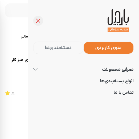
خرید آجیل، تنقلات و خوراکی‌های سالم
منوی کاربردی
دسته‌بندی‌ها
صفحه‌نخست
فروشگاه
هدایای سازمانی
هدیه نوروزی میز کار
معرفی محصولات
هدیه نوروزی میز کار
انواع بسته‌بندی‌ها
تماس با ما
کد
120210421333
5