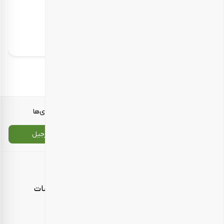
پک هدیه نوروزی طعم بهار
2.479.000
تومان
معرفی محصولات
انواع بسته‌بندی‌ها
تماس با ما
سایت اصلی بارجیل
اطلاعات تماس
امور مشتریان، پردازش و پشتیبانی سفارشات
شنبه تا چهارشنبه، ساعت ۱۰ تا ۱۸
تلفن تماس