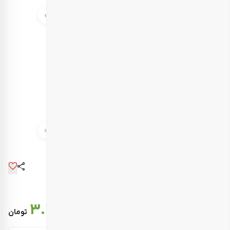
قیمت نهایی :
3.484.000
تومان