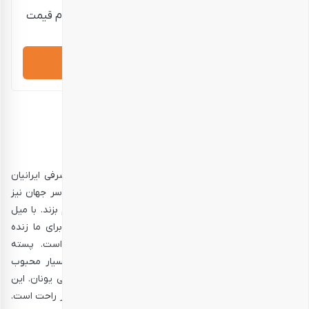
قیمت نمایش داده شده حدودی است؛ برای استعلام قیمت
دقیق و خرید، لطفاً تماس بگیرید.
درخواست مشاوره
توضیحات
نظرات (0)
تعجبی ندارد که پسته یکی از مهم‌ترین میان‌وعده‌های مصرفی ایرانیان
است. این آجیل خندان یکی از محبوب‌ترین آجیل‌ها در سراسر جهان نیز
هست. پسته می‌تواند لحظه‌های خوشی را در زندگی ما رقم بزند. با میل
کردن یک پسته شاید علاوه بر خوشمزگی خاطره شیرینی برای ما زنده
می‌شود که رجوع به آن همیشه برای ما لذت‌بخش است. پسته
احمدآقایی یکی از انواع پسته‌های بلند ایرانی است که بسیار محبوب
است. نه تنها در ایران بلکه در کشورهایی چون هند و حتی یونان. این
پسته بلندمغز دارای شکل بادامی است و میل کردنش بسیار راحت است.