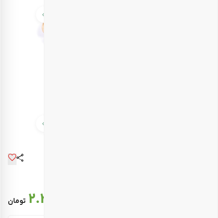
قیمت نهایی :
2.331.000
تومان