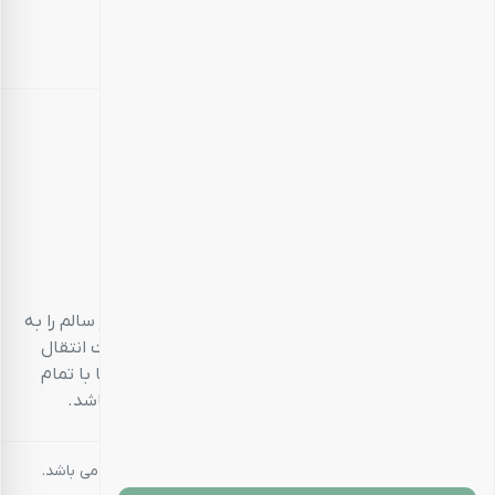
بارجیل
طعم سالم، زندگی سالم
بارجیل، تلاش می‌کند تا انواع محصولات خوراکی‌محور سالم را به
مشتریان خود ارائه دهد. تمام این تلاش‌ها در جهت انتقال
تجربه‌ای منحصر به فرد و احترام به مشتری است تا با تمام
حواس پنج‌گانه خود، خریدی خوشایند داشته باشد.
کلیه حقوق مادی و معنوی این سایت متعلق به بارجیل می باشد.