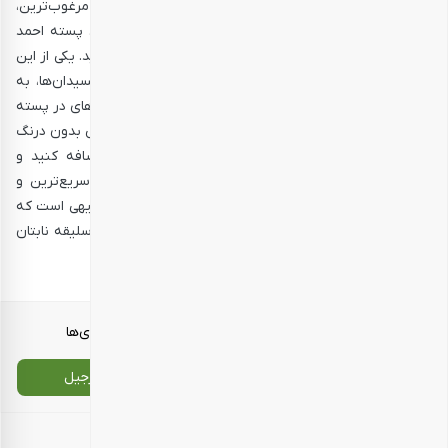
پسته احمد آقایی خام ممتاز بارجیل اگر نگوییم بهترین و مرغوب‌ترین،
یکی از بهترین و مرغوب‌ترین انواع پسته احمدآقایی است. پسته احمد
آقایی خام ممتاز علاوه بر خوشمزگی، خواص بسیار زیادی دارید. یکی از این
خواص وجود مقادیر زیادی از آنتی‌اکسیدان است. آنتی ‌اکسیدان‌ها، به
دفع کلسترول بد بدن کمک می‌کند. وجود زیادی از ویتامین‌های در پسته
احمدآقایی نیز باعث می‌شود تا میل کردنش واجب باشد. پس بدون درنگ
پسته احمدآقایی ممتاز بارجیل را به سبد خرید خود اضافه کنید و
ارسالش را نیز به عهده بارجیل بگذارید. بارجیل آن را در سریع‌ترین و
کوتاه‌ترین زمان ممکن به دست شما خواهد رساند. البته بدیهی است که
انتخاب بسته‌بندی خریدهای جذابتان را خود شما براساس سلیقه نابتان
انجام می‌دهید. چه چیزی بهتر از این؟
معرفی محصولات
انواع بسته‌بندی‌ها
تماس با ما
سایت اصلی بارجیل
اطلاعات تماس