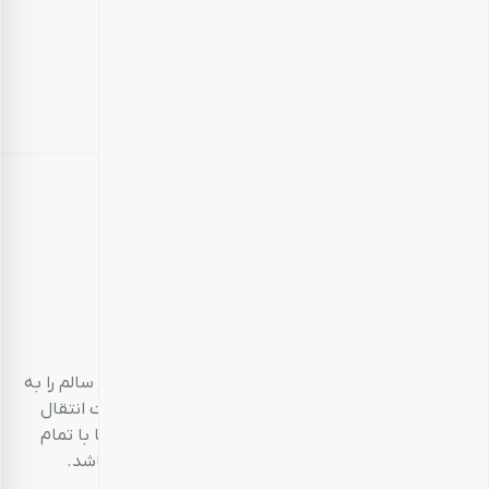
بارجیل
طعم سالم، زندگی سالم
بارجیل، تلاش می‌کند تا انواع محصولات خوراکی‌محور سالم را به
مشتریان خود ارائه دهد. تمام این تلاش‌ها در جهت انتقال
تجربه‌ای منحصر به فرد و احترام به مشتری است تا با تمام
حواس پنج‌گانه خود، خریدی خوشایند داشته باشد.