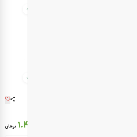
قیمت نهایی :
1.482.000
تومان