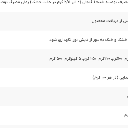
1 فنجان (2 الی 2/5 گرم در حالت خشک) زمان مصرف توصیه شده: عصر
خشک و خنک به دور از تابش نور نگهداری شود.
 (در هر 100 گرم)