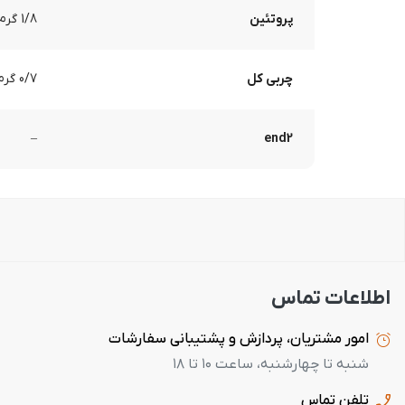
پروتئین
1/8 گرم
چربی کل
0/7 گرم
–
end2
اطلاعات تماس
امور مشتریان، پردازش و پشتیبانی سفارشات
شنبه تا چهارشنبه، ساعت ۱۰ تا ۱۸
تلفن تماس