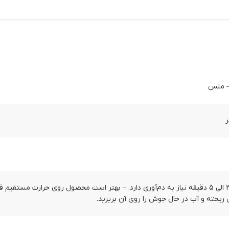
– ملس
ر
– بین 3 الی 5 دقیقه نیاز به دم‌آوری دارد. – بهتر است محصول روی حرارت مستقی
یخته و آب در حال جوش را روی آن بریزید.