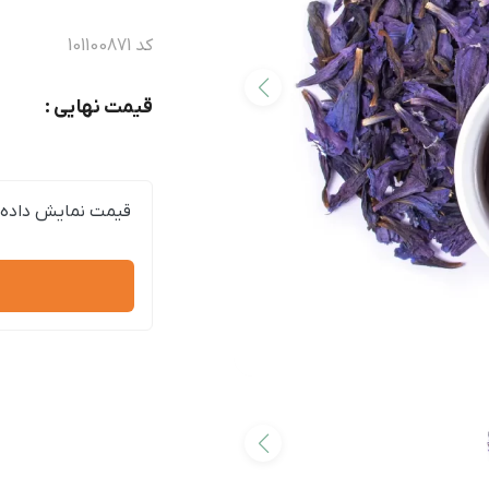
کد
101100871
قیمت نهایی :
قیمت نمایش داده 