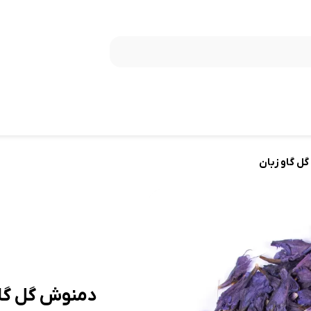
ل گاو زبان
دمنوش گل گاو