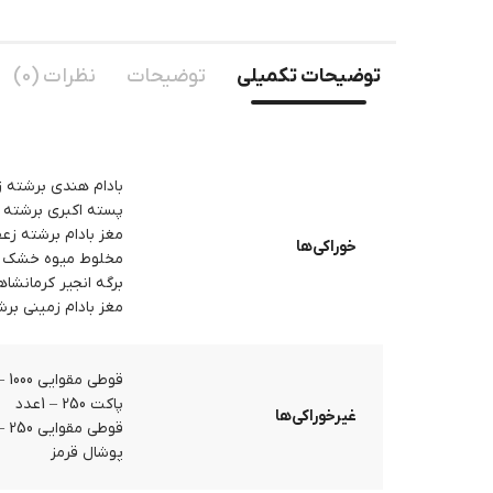
توضیحات تکمیلی
توضیحات
نظرات (0)
بادام هندی برشته زعفرا
پسته اکبری برشته زعفرا
مغز بادام برشته زعفرانی
خوراکی‌ها
مخلوط میوه خشک – 500 گ
برگه انجیر کرمانشاهی – 50
مغز بادام زمینی برشته آ
قوطی مقوایی 1000 – 4عدد
پاکت 250 – 1عدد
غیرخوراکی‌ها
قوطی مقوایی 250 – 1عدد
پوشال قرمز