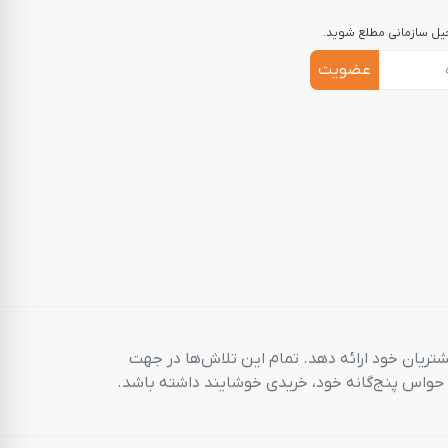
جیل سازمانی مطلع شوید.
عضویت
شتریان خود ارائه دهد. تمام این تلاش‌ها در جهت
م حواس پنج‌گانه خود، خریدی خوشایند داشته باشد.