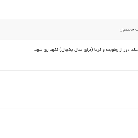
 دور از رطوبت و گرما (برای مثال یخچال) نگهداری شود.