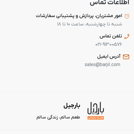
اطلاعات تماس
امور مشتریان، پردازش و پشتیبانی سفارشات
شنبه تا چهارشنبه، ساعت ۱۰ تا ۱۸
تلفن تماس
021-91300576
آدرس ایمیل
sales@barjil.com
بارجیل
طعم سالم، زندگی سالم