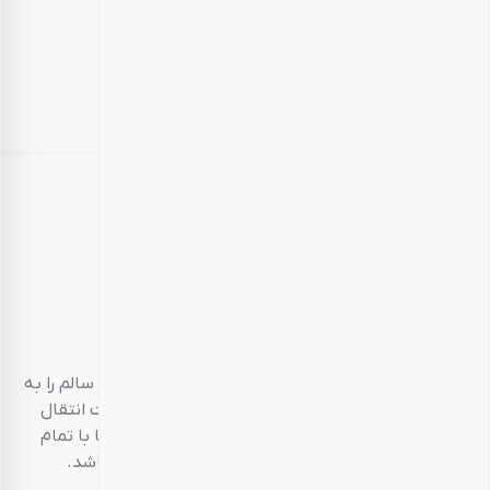
بارجیل
طعم سالم، زندگی سالم
بارجیل، تلاش می‌کند تا انواع محصولات خوراکی‌محور سالم را به
مشتریان خود ارائه دهد. تمام این تلاش‌ها در جهت انتقال
تجربه‌ای منحصر به فرد و احترام به مشتری است تا با تمام
حواس پنج‌گانه خود، خریدی خوشایند داشته باشد.