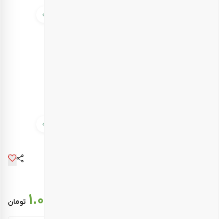
قیمت نهایی :
1.017.000
تومان