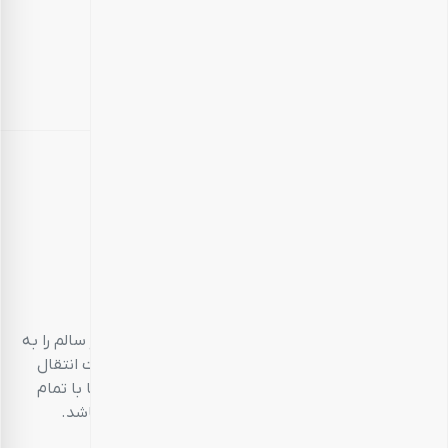
بارجیل
طعم سالم، زندگی سالم
بارجیل، تلاش می‌کند تا انواع محصولات خوراکی‌محور سالم را به
مشتریان خود ارائه دهد. تمام این تلاش‌ها در جهت انتقال
تجربه‌ای منحصر به فرد و احترام به مشتری است تا با تمام
حواس پنج‌گانه خود، خریدی خوشایند داشته باشد.