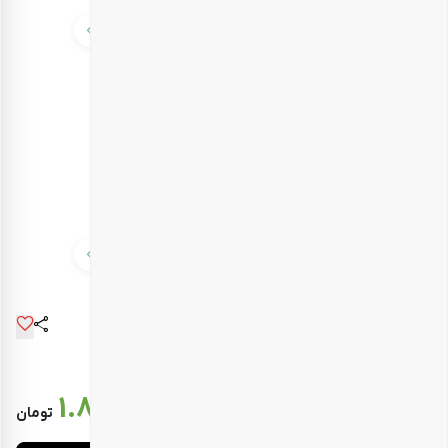
قیمت نهایی :
1.801.000
تومان