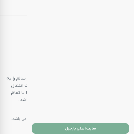
بارجیل
طعم سالم، زندگی سالم
بارجیل، تلاش می‌کند تا انواع محصولات خوراکی‌محور سالم را به
مشتریان خود ارائه دهد. تمام این تلاش‌ها در جهت انتقال
تجربه‌ای منحصر به فرد و احترام به مشتری است تا با تمام
حواس پنج‌گانه خود، خریدی خوشایند داشته باشد.
کلیه حقوق مادی و معنوی این سایت متعلق به بارجیل می باشد.
سایت اصلی بارجیل