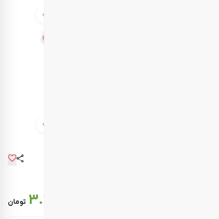
قیمت نهایی :
3.278.000
تومان