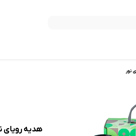
 نور
هدیه رویای ن