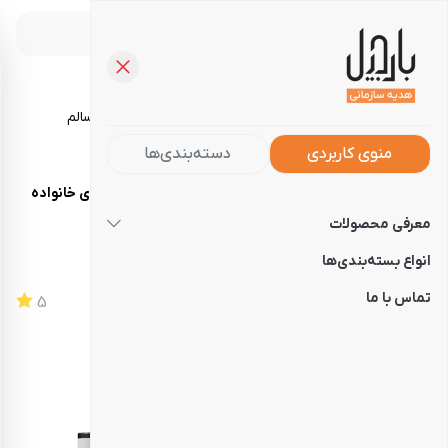
خرید آجیل، تنقلات و خوراکی‌های سالم
منوی کاربردی
دسته‌بندی‌ها
صفحه‌نخست
فروشگاه
هدایای سازمانی
هدیه نوروزی خانواده
معرفی محصولات
هدیه نوروزی خانواده
انواع بسته‌بندی‌ها
تماس با ما
کد
120209621324
5