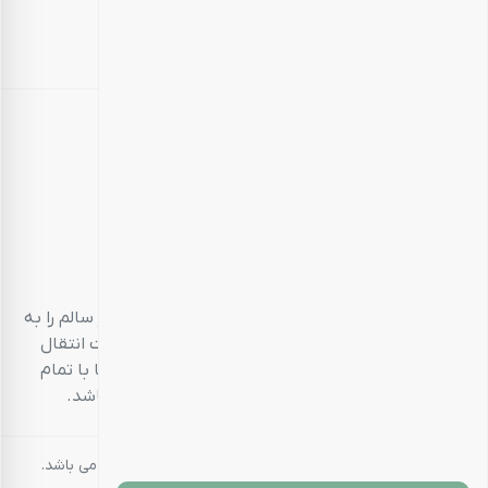
بارجیل
طعم سالم، زندگی سالم
بارجیل، تلاش می‌کند تا انواع محصولات خوراکی‌محور سالم را به
مشتریان خود ارائه دهد. تمام این تلاش‌ها در جهت انتقال
تجربه‌ای منحصر به فرد و احترام به مشتری است تا با تمام
حواس پنج‌گانه خود، خریدی خوشایند داشته باشد.
کلیه حقوق مادی و معنوی این سایت متعلق به بارجیل می باشد.