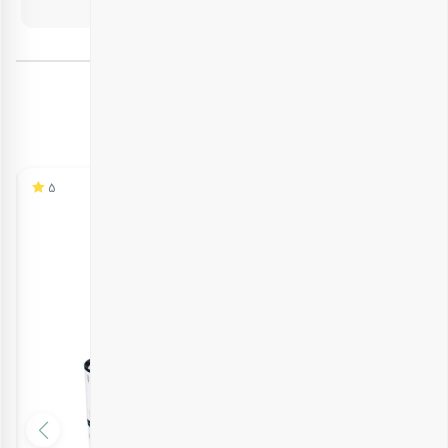
مثال یخچال) نگهداری شود.
برچسب‌ها:
هدایای سازمانی نوروز
محصولات مشابه
5