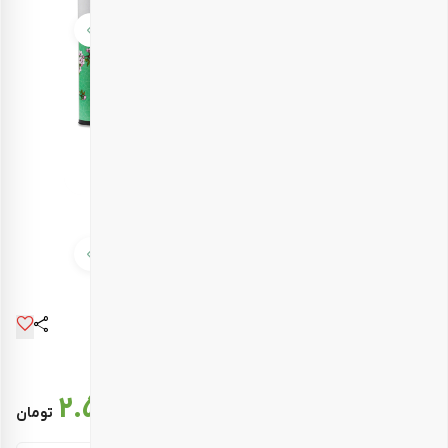
قیمت نهایی :
2.543.000
تومان