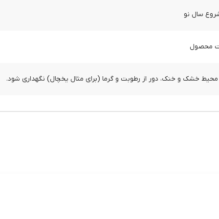
روع سال نو
محیط خشک و خنک، دور از رطوبت و گرما (برای مثال یخچال) نگهداری شود.