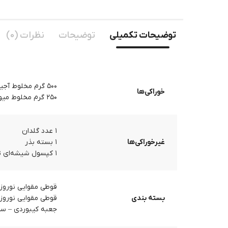
توضیحات تکمیلی
توضیحات
نظرات (0)
۵۰۰ گرم مخلوط آجیل برشته پودری (داخل قوطی مقوایی نوروزی)
خوراکی‌ها
۲۵۰ گرم مخلوط میوه خشک (داخل قوطی مقوایی نوروزی)
۱ عدد گلدان
غیرخوراکی‌ها
۱ بسته بذر
۱ کپسول شیشه‌ای توسعه فردی
قوطی مقوایی نوروزی – ۰۰
بسته بندی
قوطی مقوایی نوروزی – ۰۰
جعبه کیبوردی – سایز