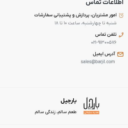
اطلاعات تماس
امور مشتریان، پردازش و پشتیبانی سفارشات
شنبه تا چهارشنبه، ساعت ۱۰ تا ۱۸
تلفن تماس
021-91300576
آدرس ایمیل
sales@barjil.com
بارجیل
طعم سالم، زندگی سالم