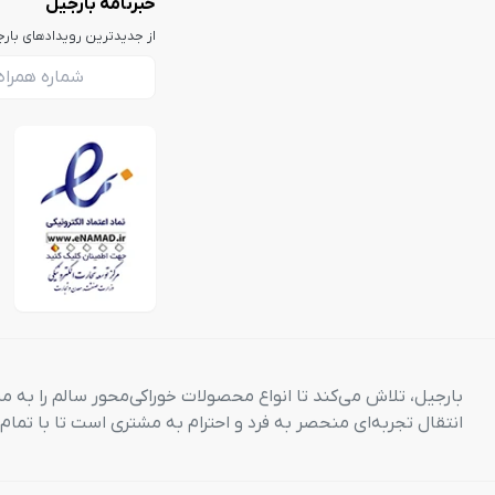
خبرنامه بارجیل
از جدیدترین رویدادهای بار
بارجیل، تلاش می‌کند تا انواع محصولات خوراکی‌محور سالم را به م
انتقال تجربه‌ای منحصر به فرد و احترام به مشتری است تا با تما