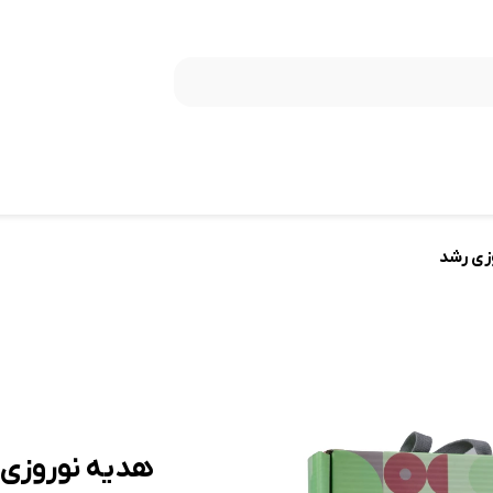
زی رشد
هدیه نوروزی 