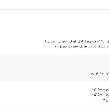
۵ گرم
۵ گرم
 ۳