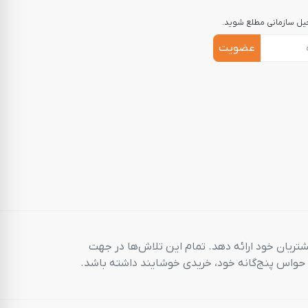
جیل سازمانی مطلع شوید.
عضویت
شتریان خود ارائه دهد. تمام این تلاش‌ها در جهت
م حواس پنج‌گانه خود، خریدی خوشایند داشته باشد.