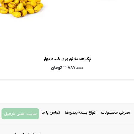
پک هدیه نوروزی خنده بهار
3.887.000
تومان
معرفی محصولات
انواع بسته‌بندی‌ها
تماس با ما
سایت اصلی بارجیل