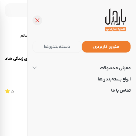
خرید آجیل، تنقلات و خوراکی‌های سالم
منوی کاربردی
دسته‌بندی‌ها
صفحه‌نخست
فروشگاه
هدایای سازمانی
هدیه نوروزی زندگی شاد
معرفی محصولات
هدیه نوروزی زندگی شاد
انواع بسته‌بندی‌ها
تماس با ما
کد
205110819
5