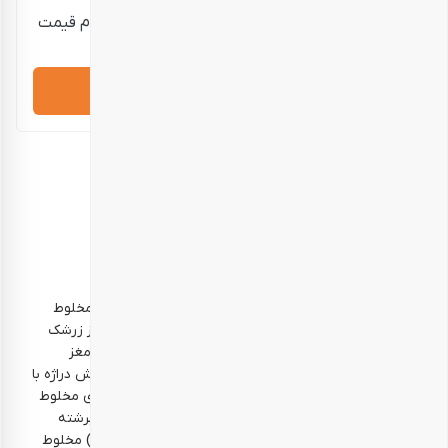
قیمت نمایش داده شده حدودی است؛ برای استعلام قیمت
دقیق و خرید، لطفاً تماس بگیرید.
درخواست مشاوره
توضیحات تکمیلی
توضیحات
نظرات (0)
خوراکی‌ها
آلو کیوبی – 500 گرم تخمه کدو گوشتی برشته – 500 گرم مخلوط
دراژه – 250 گرم (محتوای مخلوط دراژه: دراژه شکلات با مغز زرشک
دراژه با مغز پسته دراژه با مغز بادام زمینی دراژه خال‌دار با مغز
کشمش دراژه با مغز قهوه دراژه شکلات سفید با مغز کشمش دراژه با
مغز فندق) مخلوط آجیل برشته پودری – 1000 گرم (محتوای مخلوط
آجیل برشته پودری: پسته اکبری برشته پودری مغز بادام برشته
پودری بادام هندی برشته پودری مغز فندق برشته پودری) مخلوط