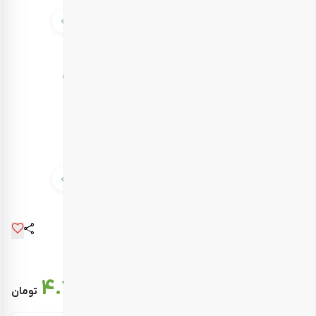
قیمت نهایی :
4.722.000
تومان