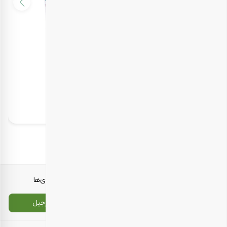
پک هدیه نوروزی طعم بهار
2.479.000
تومان
معرفی محصولات
انواع بسته‌بندی‌ها
تماس با ما
سایت اصلی بارجیل