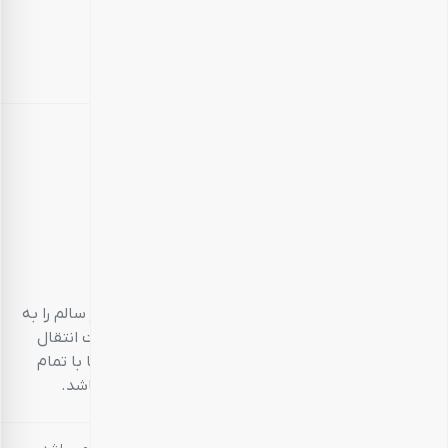
بارجیل
طعم سالم، زندگی سالم
بارجیل، تلاش می‌کند تا انواع محصولات خوراکی‌محور سالم را به
مشتریان خود ارائه دهد. تمام این تلاش‌ها در جهت انتقال
تجربه‌ای منحصر به فرد و احترام به مشتری است تا با تمام
حواس پنج‌گانه خود، خریدی خوشایند داشته باشد.