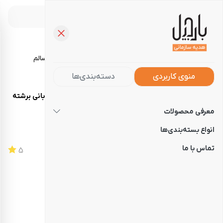
خرید آجیل، تنقلات و خوراکی‌های سالم
منوی کاربردی
دسته‌بندی‌ها
صفحه‌نخست
فروشگاه
محصولات سفارشی
تخمه جابانی برشته
معرفی محصولات
تخمه جابانی برشته
انواع بسته‌بندی‌ها
تماس با ما
کد
101060089
5