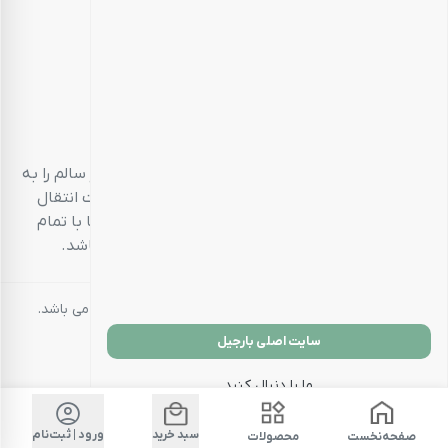
بارجیل
طعم سالم، زندگی سالم
بارجیل، تلاش می‌کند تا انواع محصولات خوراکی‌محور سالم را به
مشتریان خود ارائه دهد. تمام این تلاش‌ها در جهت انتقال
تجربه‌ای منحصر به فرد و احترام به مشتری است تا با تمام
حواس پنج‌گانه خود، خریدی خوشایند داشته باشد.
کلیه حقوق مادی و معنوی این سایت متعلق به بارجیل می باشد.
سایت اصلی بارجیل
ما را دنبال کنید
سبد خرید
ورود | ثبت‌نام
صفحه‌نخست
محصولات