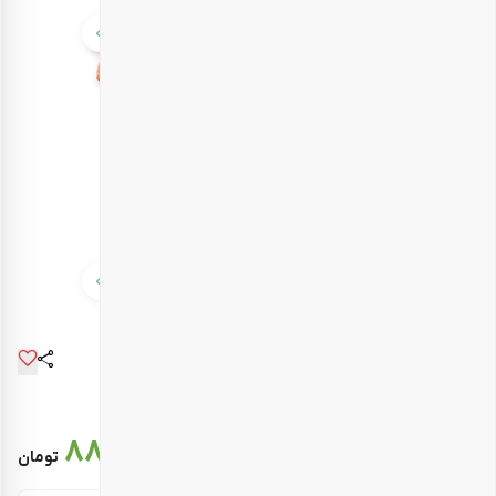
قیمت نهایی :
887.000
تومان