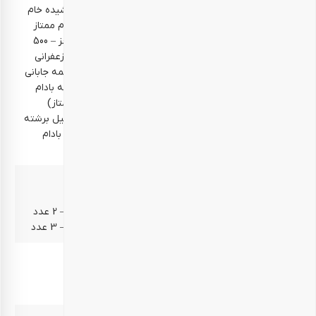
طعم‌های شیرین: مغز گردو ایرانی خام ممتاز مغز پسته کشیده خام
ممتاز بادام هندی خام ممتاز کشمش شاهانی مغز بادام خام ممتاز
کشمش سبز مغز فندق خام ممتاز) آجیل مخلوط شش مغز – 500
گرم (محتوای آجیل مخلوط شش مغز: بادام هندی برشته زعفرانی
ممتاز مغز فندق برشته ممتاز تخمه کدو مرمری برشته تخمه جابانی
برشته مغز بادام برشته زعفرانی ممتاز تخمه محبوبی برشته بادام
منقا ایرانی برشته با پوست پسته اکبری برشته زعفرانی ممتاز)
مخلوط آجیل برشته پودری – 250 گرم (محتوای مخلوط آجیل برشته
پودری: پسته اکبری برشته پودری مغز بادام برشته پودری بادام
هندی برشته پودری مغز فندق برشته پودری)
غیرخوراکی‌ها
قوطی مقوایی 1000 گرمی – 1 عدد قوطی مقوایی 250 گرمی – 2 عدد
قوطی مقوایی 500 گرمی – 1 عدد پاکت زیپ دار 500 گرمی – 3 عدد
موارد مصرف
پذیرایی – تنقلات – دورهمی – هدیه