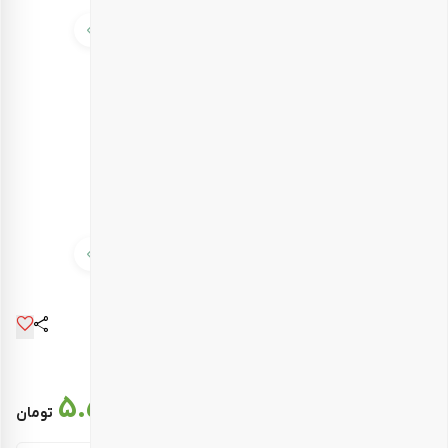
قیمت نهایی :
5.563.000
تومان