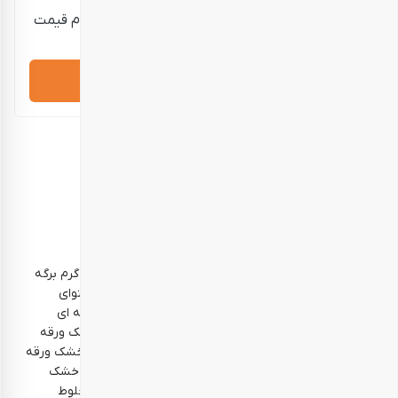
قیمت نمایش داده شده حدودی است؛ برای استعلام قیمت
دقیق و خرید، لطفاً تماس بگیرید.
درخواست مشاوره
توضیحات تکمیلی
توضیحات
نظرات (0)
خوراکی‌ها
برگه انجیر کرمانشاهی – 500 گرم انجیر خشک ممتاز – 500 گرم برگه
قیسی اعلی – 500 گرم مخلوط میوه خشک – 250 گرم (محتوای
مخلوط میوه خشک: انبه خشک ورقه ای خرمالو خشک ورقه ای
پرتقال خشک ورقه ای توت فرنگی خشک ورقه ای هلو خشک ورقه
ای سیب زرد خشک ورقه ای موز خشک ورقه ای آلو قرمز خشک ورقه
ای کیوی خشک ورقه ای گلابی خشک ورقه ای سیب ترش خشک
ورقه ای) مخلوط طعم‌های شیرین – 250 گرم (محتوای مخلوط