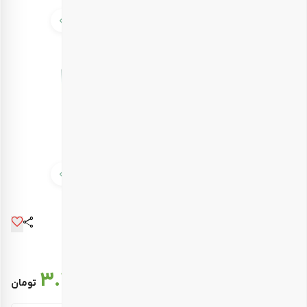
قیمت نهایی :
3.331.000
تومان