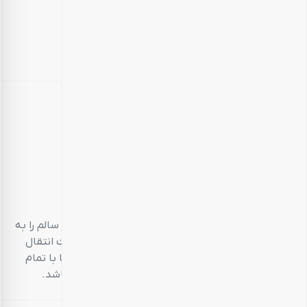
بارجیل
طعم سالم، زندگی سالم
بارجیل، تلاش می‌کند تا انواع محصولات خوراکی‌محور سالم را به
مشتریان خود ارائه دهد. تمام این تلاش‌ها در جهت انتقال
تجربه‌ای منحصر به فرد و احترام به مشتری است تا با تمام
حواس پنج‌گانه خود، خریدی خوشایند داشته باشد.