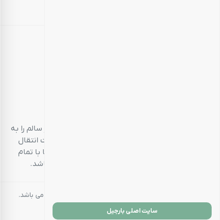
بارجیل
طعم سالم، زندگی سالم
بارجیل، تلاش می‌کند تا انواع محصولات خوراکی‌محور سالم را به
مشتریان خود ارائه دهد. تمام این تلاش‌ها در جهت انتقال
تجربه‌ای منحصر به فرد و احترام به مشتری است تا با تمام
حواس پنج‌گانه خود، خریدی خوشایند داشته باشد.
کلیه حقوق مادی و معنوی این سایت متعلق به بارجیل می باشد.
سایت اصلی بارجیل