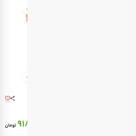
قیمت نهایی :
918.000
تومان