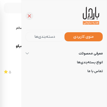
خرید آجیل، تنقلات و خوراکی‌های سالم
منوی کاربردی
دسته‌بندی‌ها
صفحه‌نخست
فروشگاه
محصولات سفارشی
چیپس میگو
معرفی محصولات
چیپس میگو
انواع بسته‌بندی‌ها
تماس با ما
کد
101070147
5