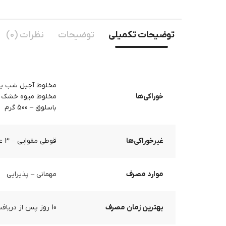
توضیحات تکمیلی
توضیحات
نظرات (0)
مخلوط آجیل شب یلدا – 0
خوراکی‌ها
مخلوط میوه خشک – 250 گ
باسلوق – 500 گرم
غیرخوراکی‌ها
قوطی مقوایی – 3 عدد
موارد مصرف
مهمانی – پذیرایی
بهترین زمان مصرف
10 روز پس از دریافت محصول