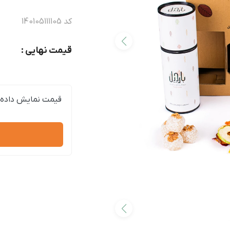
کد
140105111105
قیمت نهایی :
قیمت نمایش داده 