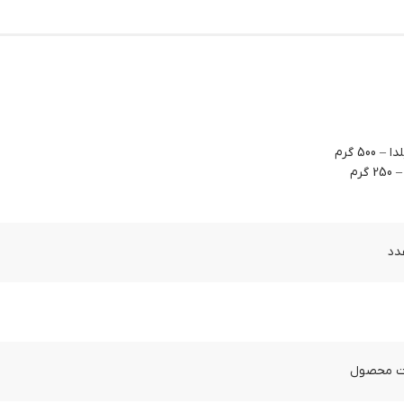
50 گرم
رم