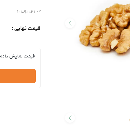
کد
101090041
قیمت نهایی :
قیمت نمایش داده 