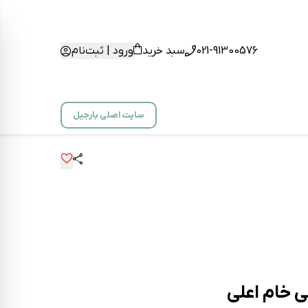
021-91300576
سبد خرید
ورود | ثبت‌نام
سایت اصلی بارجیل
ی خام اعلی