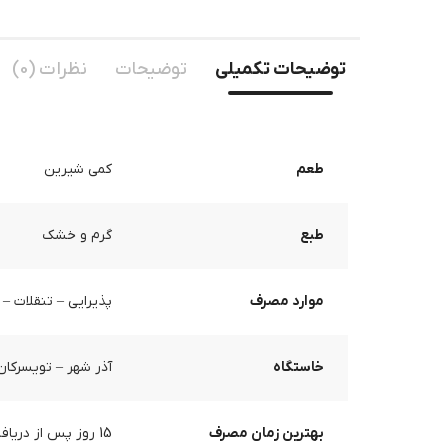
توضیحات تکمیلی
توضیحات
نظرات (0)
طعم
کمی شیرین
طبع
گرم و خشک
موارد مصرف
پذیرایی – تنقلات – 
خاستگاه
آذر شهر – تویسرکان
بهترین زمان مصرف
15 روز پس از دریافت محصول