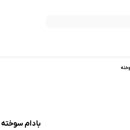
وخته
بادام سوخته