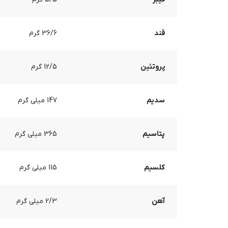
قند
36/6 گرم
پروتئین
12/5 گرم
سدیم
147 میلی گرم
پتاسیم
365 میلی گرم
کلسیم
115 میلی گرم
آهن
2/3 میلی گرم