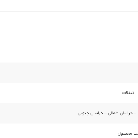
– تنقلات
 – خراسان شمالی – خراسان جنوبی