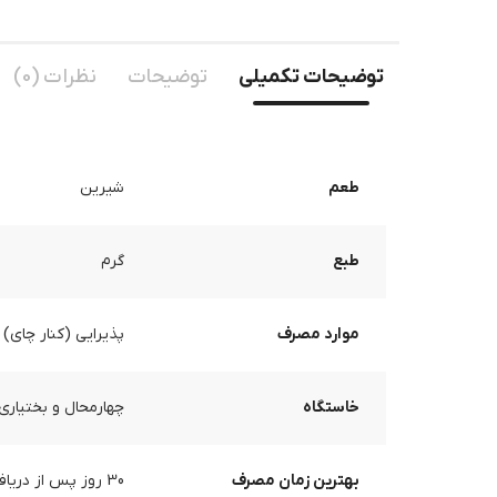
توضیحات تکمیلی
توضیحات
نظرات (0)
طعم
شیرین
طبع
گرم
موارد مصرف
پذیرایی (کنار چای) 
خاستگاه
چهارمحال و بختیاری
بهترین زمان مصرف
30 روز پس از دریافت محصول