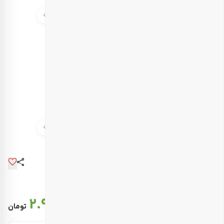
قیمت نهایی :
2.922.000
تومان