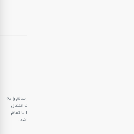
بارجیل
طعم سالم، زندگی سالم
بارجیل، تلاش می‌کند تا انواع محصولات خوراکی‌محور سالم را به
مشتریان خود ارائه دهد. تمام این تلاش‌ها در جهت انتقال
تجربه‌ای منحصر به فرد و احترام به مشتری است تا با تمام
حواس پنج‌گانه خود، خریدی خوشایند داشته باشد.