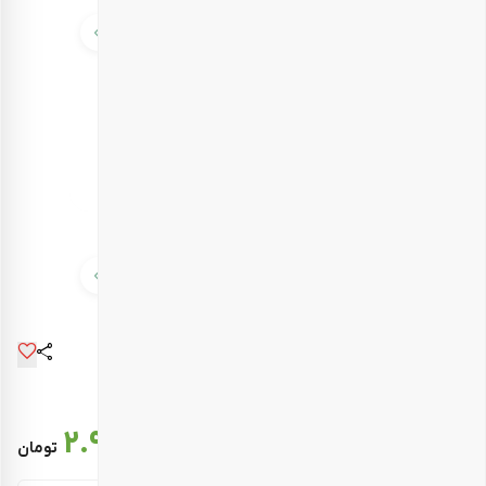
قیمت نهایی :
2.904.000
تومان