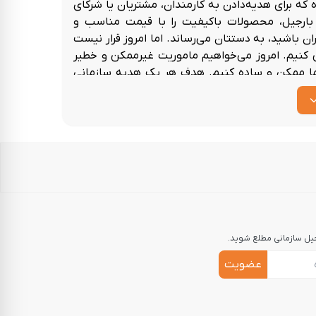
که برای هدیه‌دادن به کارمندان، مشتریان یا شرکای
 بارجیل، محصولات باکیفیت را با قیمت مناسب و
 باشید، به دستتان می‌رساند. اما امروز قرار نیست
کنیم. امروز می‌خواهیم ماموریت غیرممکن و خطیر
ما ممکن و ساده کنیم.
هدف هر پک هدیه سازمانی
جیل سازمانی مطلع شوید.
عضویت
اری با کارمند، مشتری یا شریک تجاری
انی