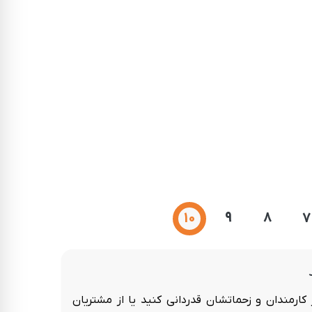
10
9
8
7
کارمندان و زحماتشان قدردانی کنید یا از مشتریان