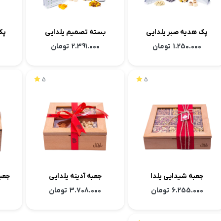
پک هدیه صبر یلدایی
بسته تصمیم یلدایی
پک
1.250.000
تومان
2.391.000
تومان
5
5
جعبه شیدایی یلدا
جعبه آدینه یلدایی
جعبه
6.255.000
تومان
3.708.000
تومان