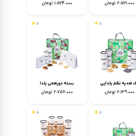
2.521.000
تومان
1.524.000
تومان
5
5
 هدیه نظم یلدایی
بسته دورهمی یلدا
2.139.000
تومان
2.756.000
تومان
5
5