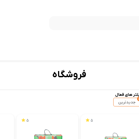
فروشگاه
لتر های فعال
جدیدترین
5
5