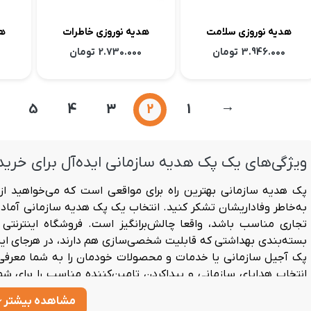
هدیه نوروزی سلامت
هدیه نوروزی خاطرات
هدیه
3.946.000
تومان
2.730.000
تومان
…
5
4
3
2
1
←
ویژگی‌های یک پک هدیه سازمانی ایده‌آل برای خرید
پک هدیه سازمانی
بهترین راه برای مواقعی است که می‌خواهید از 
به‌خاطر وفاداریشان تشکر کنید. انتخاب یک پک هدیه سازمانی آماده 
تجاری مناسب باشد، واقعا چالش‌برانگیز است.
فروشگاه اینترنتی
بسته‌بندی بهداشتی که قابلیت شخصی‌سازی هم دارند، در هرجای ایران
پک آجیل سازمانی
یا خدمات و محصولات خودمان را به شما معرفی 
انتخاب هدایای سازمانی و پیدا‌کردن تامین‌کننده مناسب را برای ش
متفاوت است، اما دلایل مرسوم برای این هدایا از این قرارند:
مشاهده بیشتر
هدیه تولد