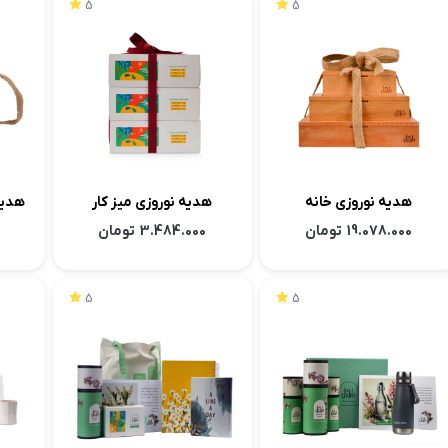
5
5
هدیه نوروزی خانه
هدیه نوروزی میز کار
هدیه نوروزی پیوند
19.078.000
تومان
3.484.000
تومان
5
5