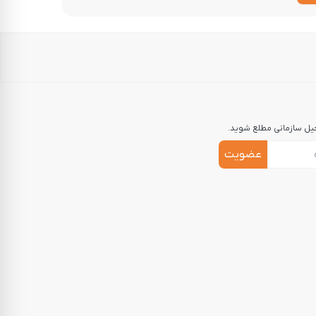
جیل سازمانی مطلع شوید.
عضویت
اری با کارمند، مشتری یا شریک تجاری
انی
مین‌کننده خوب نیاز دارید، اما این تامین‌کننده باید
قیمت رقابتی و ارزش خرید قابل‌قبولی ارائه می‌دهد.
قایسه‌کنید. به‌دنبال تأمین‌کنندگانی بگردید که
در هزینه خرید هدایای سازمانی صرفه‌جویی کنید. البته