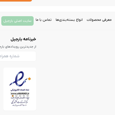
نوروز
یلدا
معرفی محصولات
انواع بسته‌بندی‌ها
تماس با ما
هدایای خوش آمد گویی ( ولکام پکیج)
سایت اصلی بارجیل
اتفاقات خجسته در زندگی شخصی، مثل ازدواج یا بچه‌دار شدن
دستاوردهای حرفه‌ای مثل مدرک جدید یا ترفیع سمت
خبرنامه بارجیل
قدردانی از مشتری
از جدیدترین رویدادهای بار
تشویق به همکاری
سالگردهای مختلف مثل سالگرد تاسیس کمپانی یا سالگرد شروع همک
نکات کلیدی در انتخاب تامین‌کننده پک هدیه سازم
طبیعتا برای اینکه یک پک هدیه سازمانی در‌خور داشته‌باشید، به یک تا
چه مشخصاتی داشته‌باشد؟
تعیین بودجه، قیمت و ارزش خرید
مسلما بودجه اهمیت زیادی دارد. باید تامین‌کننده‌ای پیدا کنید که 
می‌توانید قیمت‌ها و بسته‌های تامین‌کنندگان مختلف را با هم م
تخفیف‌های عمده یا آفر وفاداری ارائه می‌دهند، با این کار می‌توانید 