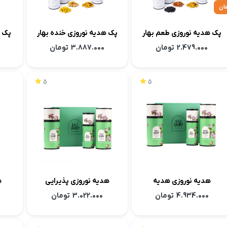
پک هدیه نوروزی طعم بهار
پک هدیه نوروزی خنده بهار
پک ه
2.479.000
تومان
3.887.000
تومان
5
5
هدیه نوروزی هدیه
هدیه نوروزی پذیرایی
هد
4.934.000
تومان
3.022.000
تومان