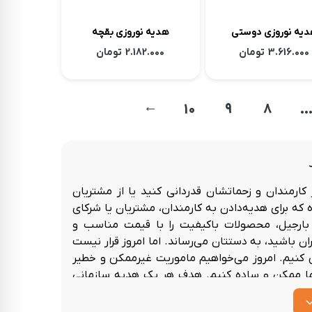
 نوروزی دوستی
هدیه نوروزی بقچه
3.616.000
تومان
2.182.000
تومان
→
10
9
8
کارمندان و زحماتشان قدردانی کنید یا از مشتریان
که برای هدیه‌دادن به کارمندان، مشتریان یا شرکای
 بارجیل، محصولات باکیفیت را با قیمت مناسب و
 باشید، به دستتان می‌رساند. اما امروز قرار نیست
کنیم. امروز می‌خواهیم ماموریت غیرممکن و خطیر
ما ممکن و ساده کنیم.
هدف هر پک هدیه سازمانی