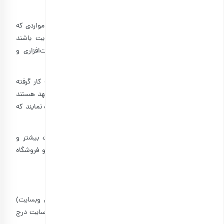
رسانی اطلاعات و محتویات آن اقدام خواهد نمود.
۲-۲: بارجیل هیچ‌گونه مسئولیتی در مورد عملکرد سایت در مواردی که
می‌تواند ناشى از عوامل خارج از حوزه مدیریت این سایت باشند
(همانند نقص اینترنت، مسائل مخابراتى، تجهیزات سخت‌افزاری و
غیره) نمی‌پذیرد.
۲-۳: تمام ابزاری که در بارجیل با هدف ارتباط با کاربران به کار گرفته
می‌شود، فقط برای همین منظور طراحی شده و کاربران متعهد هستند
که از این ابزار صرفاً برای ارسال و دریافت اطلاعاتی استفاده نمایند که
مناسب و مرتبط با بحث سفارش کالا باشد.
۲-۴: سایر وب­سایت‌ها و لینک‌هایی که برای ارائه اطلاعات بیشتر و
کامل‌تر به کاربر در فروشگاه لینک شده‌اند، مستقل بوده و فروشگاه
اینترنتی بارجیل مسئولیتی در قبال محتویات آنها ندارد.
ماده ۳: ارتباط با کاربران و ثبت نام
ارتباط فروشگاه اینترنتی بارجیل با کاربران از طریق (آدرس وب­سایت)
برقرار می‌گردد و فقط با استفاده از اطلاعاتی که کاربران در سایت درج