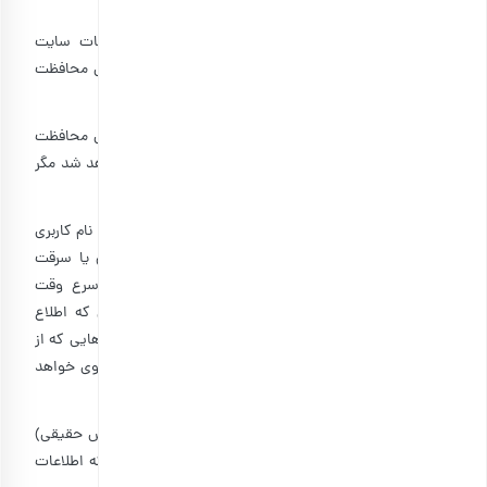
کرده‌اند (همانند نشانی، تلفن و …) صورت می‌پذیرد.
۳-۱: بارجیل به اطلاعات خصوصی اشخاصى که از خدمات سایت
استفاده می کنند، احترام گذاشته و تمام تلاش خود را برای محافظت
از آن به عمل می آورد.
۳-۲: اطلاعات کاربران به عنوان اطلاعات محرمانه نزد بارجیل محافظت
شده و این اطلاعات در اختیار شخص ثالث قرار داده نخواهد شد مگر
برابر قانون و تصمیم مقام ذیصلاح قضایی.
۳-۳: مسئولیت حفظ امنیت اطلاعات حساب کاربری از جمله نام کاربری
و رمز عبور به عهدۀ کاربران است. در صورت مفقود شدن یا سرقت
اطلاعات حساب کاربری، کاربر مذکور موظف است در اسرع وقت
موضوع را به اطلاع بارجیل برساند. بدیهی است تا زمانی که اطلاع
رسانی به بارجیل انجام نشده است، مسئولیت همۀ فعالیت هایی که از
طریق حساب کاربری مذکور انجام شده و می شود به عهدۀ وی خواهد
بود.
۳-۴: کاربران شخص حقوقی مکلف به معرفی نماینده (شخص حقیقی)
برای ثبت نام در رابط کاربری هستند و همچنین لازم است که اطلاعات