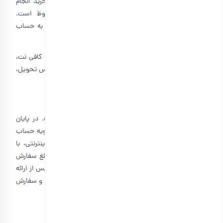
کالاهای موجود در وب­سایت ، حق بلااثر نمودن سفارش و خرید انجام
شده توسط کاربر، برای فروشگاه اینترنتی بارجیل محفوظ است.
فروشگاه اینترنتی بارجیل در اسرع وقت وجوه دریافتی را به حساب
اعلام شده توسط کاربر واریز خواهد کرد.
۴-۱۲: تحویل سفارش در اماکن عمومی همچون کافی‌شاپ، کافی نت،
رستوران، هتل و مانند آن امکان‌پذیر نیست و لازم است آدرس تحویل،
دقیق و قابل استناد باشد.
ماده ۵: تسویه حساب
انجام تسویه حساب برای ثبت نهایی سفارش الزامی است. در پایان
مراحل ثبت سفارش، درگاه پرداخت اینترنتی برای انجام تسویه حساب
باز می شود. در صورت بروز اختلال در فرایند پرداخت اینترنتی، با
تماس با واحد ارتباط با مشتریان بارجیل، امکان پرداخت مبلغ سفارش
به صورت کارت به کارت و تسویه و ثبت نهایی وجود دارد. پس از ارائه
رسید انتقال موفق مبلغ سفارش، ثبت نهایی انجام می شود و سفارش
در صف ارسال قرار خواهد گرفت.
ماده ۶: حمل و تحویل سفارش