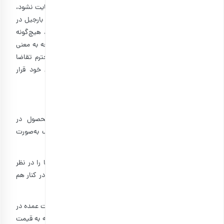
کند. بدیهی است که اگر قوانین سایت در نظرات کاربری رعایت نشود،
تایید نمی‌شوند و در نتیجه در سایت به نمایش درنمی‌آیند. بارجیل در
قبال درستی یا نادرستی نظرات منتشرشده در این قسمت، هیچ‌گونه
مسئولیتی ندارد. نمایش نظرات کاربران در سایت به‌هیچ‌وجه به معنی
تایید فنی درباره‌ی محتویات نظر نیست؛ لذا از کاربران محترم تقاضا
می‌شود، نظرات را اصل و پایه‌ی انتخاب و تصمیم‌گیری خود قرار
ندهند.
شرایط و قوانین درج نظر در بخش نظرات کاربران
۱۰-۱: نقد کاربران باید شامل قوت‌ها و ضعف‌های محصول در
استفاده‌ی عملی و تجربه‌ی شخصی باشد و مزایا و معایب به‌صورت
خلاصه و تیتروار درج شود.
۱۰-۲: نقد مناسب، نقدی است که فقط معایب یا فقط مزایا را در نظر
نگیرد؛ بلکه به‌طور واقع‌بینانه معایب و مزایای هر محصول را در کنار هم
بررسی کند.
۱۰-۳: با توجه به تفاوت در سطح محصولات مختلف و تفاوت عمده در
قیمت‌های آن‌ها، لازم است نقد و بررسی هر محصول با توجه به قیمت