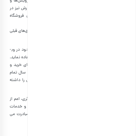
پذیرفتن شرایط و قوانین و همچنین نحوه استفاده از سرویس‌‏ها و
خدمات این سایت است. توجه داشته باشید که ثبت سفارش نیز در
هر زمان به معنی پذیرفتن کامل کلیه شرایط و قوانین فروشگاه
اینترنتی بارجیل از سوی کاربر است.
لازم به ذکر است شرایط و قوانین مندرج، جایگزین کلیه توافق‏‌های قبلی
محسوب می‏‌شود.
۱-۱: کاربر: به شخصی گفته می شود که با ثبت اطلاعات خود در وب­
سایت بارجیل ثبت نام کند و از خدمات آن به هر نحو استفاده نماید.
مطابق قوانین و مقررات جمهوری اسلامی ایران، کاربران برای خرید و
استفاده از سرویس‌های تجاری، باید حداقل سن قانونی ۱۸ سال تمام
یا مجوز و نظارت قانونی والدین قانونی یا سرپرست قانونی را داشته
باشند.
۱-۲: فروشنده: به فروشگاه اینترنتی بارجیل و هر شخص دیگری، اعم از
حقوقی یا حقیقی، گفته می شود که به منظور فروش کالا و خدمات
خود، به عرضه آنها در وب­سایت فروشگاه اینترنتی بارجیل مبادرت می
کند.
۱-۳: بارجیل: منظور فروشگاه اینترنتی بارجیل است.