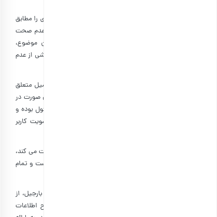
شخص حقوقی نیز اعلام گردد.
۳-۵: کاربران می پذیرند کلیه اطلاعات درخواستی رابط کاربری را مطابق
با واقعیت، صحیح و بروز وارد کنند و شخص کاربر مسئول عدم صحت
و بروز نبودن اطلاعات است. در صورت اثبات خلاف این موضوع،
بارجیل هیچ گونه مسئولیتی در مورد خسارات و مشکلات ناشی از عدم
اعتبار اطلاعات اعلامی برعهده نخواهد داشت.
۳-۶: کاربران متعهد می گردند که صرفاً با شماره همراه و ایمیل متعلق
به خود نسبت به ثبت نام در بارجیل اقدام نمایند. در غیراین صورت در
برابر شخص ذینفع صاحب شماره همراه و ایمیل تماماً مسئول بوده و
بارجیل به محض آگاهی از این موضوع نسبت به لغو عضویت کاربر
مذکور اقدام خواهد نمود.
۳-۷: آدرس ایمیل و تلفن هایی که کاربر در پروفایل خود ثبت می کند،
تنها آدرس ایمیل و تلفن های رسمی و مورد تایید کاربر است و تمام
مکاتبات و پاسخ های شرکت از طریق آنها صورت می گیرد.
۳-۸: ممکن است بنا به مورد و حسب صلاحدید و تشخیص بارجیل، از
کاربران درخواست اطلاعات تکمیلی، ارائه مدارک و یا اصلاح اطلاعات