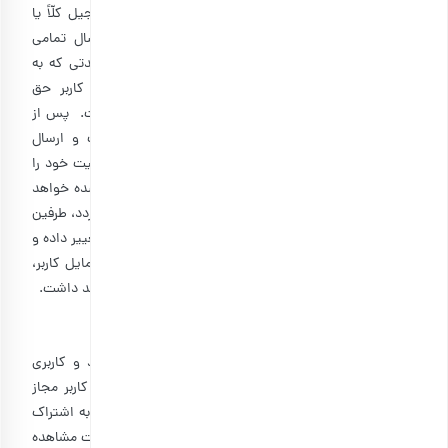
چنانچه بدلیل وقوع حوادث غیر مترقبه، امکان فعالیت بارجیل کلّاً یا
بعضاً موقتاً غیر ممکن گردد، ثبت سفارش جدید و ارسال تمامی
سفارشات ثبت شده به حالت تعلیق درخواهد آمد. در مدتی که به
دلیل وقوع حادثه امکان پردازش سفارش وجود ندارد، کاربر حق
درخواست ارسال سفارش یا استرداد وجه را نخواهد داشت. پس از
رفع حادثه غیرمترقبه، در صورتی که امکان ادامه فعالیت و ارسال
سفارشها وجود داشته باشد، فروشگاه اینترنتی بارجیل فعالیت خود را
از سر خواهد گرفت و اقدام به پردازش سفارش های ثبت شده خواهد
نمود. در صورتی که پردازش سفارش کلّاً یا جزاً غیر ممکن گردد، طرفین
می توانند با توافق یکدیگر سفارش را به میزان قابل انجام تغییر داده و
فروشگاه بارجیل اقدام به پردازش آن نماید و یا در صورت تمایل کاربر،
امکان لغو سفارش و استرداد مبلغ پرداخت شده وجود خواهد داشت.
ماده ۱۰: قوانین ارسال نظر
هدف از ایجاد بخش نظرات، اشتراک‌گذاری تجربه‌ی خرید و کاربری
محصولاتی است که به فروش می‌رسد. در این بخش، هر کاربر مجاز
است در چهارچوب شرایط و قوانین سایت، نظرات خود را به اشتراک
بگذارد و پس از بررسی کارشناسان تایید، نظرش را روی سایت مشاهده