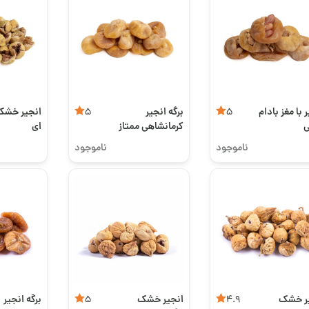
 با مغز بادام
برگه انجیر
انجیر خشک 
5
5
ی
کرمانشاهی ممتاز
ای
ناموجود
ناموجود
ر خشک
انجیر خشک
برگه انجیر
5
4.9