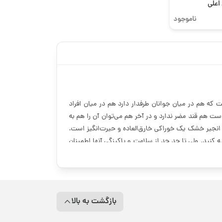
اعلی
ناموجود
که هم در میان جوانان طرفدار دارد هم در میان افراد
ت هم قند مضر ندارد و در آخر هم می‌توان آن را هم به
نجیر خشک یک خوراکی خارق‌العاده و حیرت‌انگیز است.
ه کنید. ولی تا چد حد از سلامت و پاکیزگی آنها اطمینان
باشید! بهتر است برای این منظور به فروشگاه‌های معتبر
اه معتبر اینترنتی آجیل و خشکبار
است که خرید انواع
ر معرض هوای آزاد و محیط بازار قرار نداشته باشد که
بازگشت به بالا