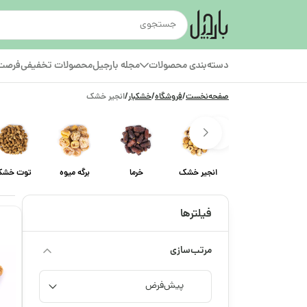
دسته‌بندی محصولات
مجله بارجیل
محصولات تخفیفی
فرصت‌
صفحه‌نخست
/
فروشگاه
/
خشکبار
/
انجیر خشک
انجیر خشک
خرما
برگه میوه
توت خش
فیلترها
مرتب‌سازی