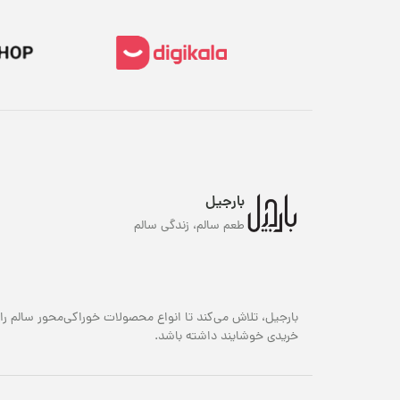
ز
ان
طو
شو
بارجیل
ن
طعم سالم، زندگی سالم
قی
از
خر
بارجیل، تلاش می‌کند تا انواع محصولات خوراکی‌محور سالم را 
با
خریدی خوشایند داشته باشد.
ق