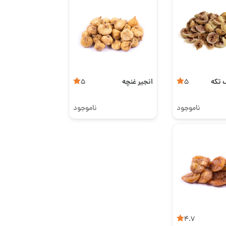
تکه‌
انجیر غنچه
5
5
ناموجود
ناموجود
4.7