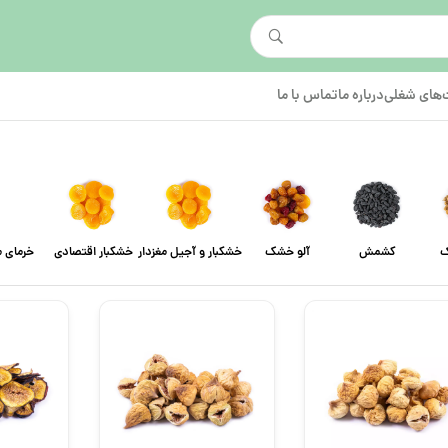
های شغلی
درباره ما
تماس با ما
ک
کشمش
آلو خشک
خشکبار و آجیل مغزدار
خشکبار اقتصادی
خرمای م