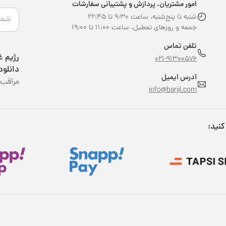
امور مشتریان، پردازش و پشتیبانی سفارشات
شنبه تا پنج‌شنبه، ساعت ۹:۳۰ تا ۲۲:۴۵
جمعه و روزهای تعطیل، ساعت ۱۱:۰۰ تا ۱۹:۰۰
تلفن تماس
021-91300576
دانلود
آدرس ایمیل
مراقب 
info@barjil.com
کنید: