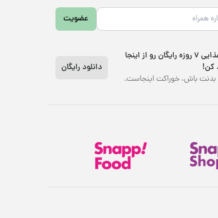
عضویت
رژیم غذایی 7 روزه رایگان رو از اینجا
 کن!
دانلود رایگان
بدنت باش، خوراکت اینجاست.