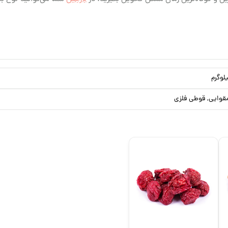
قوایی, قوطی فلزی