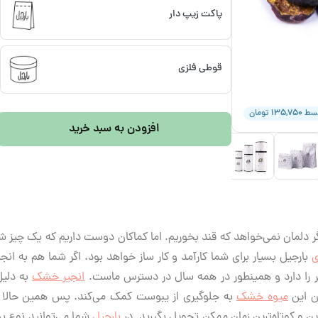
پاکت زیپ دار
قوطی فلزی
۱۳۵,۷۵۰
قسط
تومان
افزودن به سبد خرید
ر دلمان نمی‌خواهد که قند بخوریم. اما کماکان دوست داریم که یک چیز 
ی
بارجیل بسیار برای شما کارآمد و کار ساز خواهد بود. اگر شما هم به انجی
 را دارد و همینطور در همه سال در دسترس ماست.
انجیر خشک
به دلیل
ن این
میوه خشک
به جلوگیری از یبوست کمک می‌کند. پس همین حالا ا
ین و کوتاه‌ترین زمان ممکن تحویل بگیرید. در
بارجیل
شما می‌توانید نوع ب