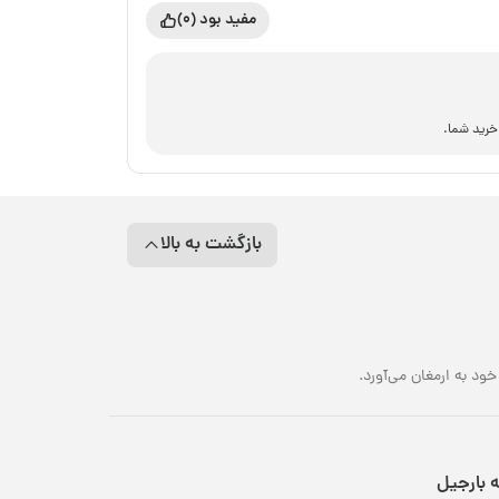
مفید بود (0)
 خرید شما.
بازگشت به بالا
د به ارمغان می‌آورد.
ه بارجیل