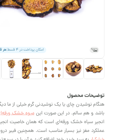
9
امکان پرداخت در ۴ قسط
|
هر 
توضیحات محصول
هنگام نوشیدن چای یا یک نوشیدنی گرم خیلی از ما دیگ
باشد و هم سالم. در این صورت این
میوه خشک ورقه‌ا
انجیر سیاه خشک ورقه‌ای است که همان خاصیت انجیر
عملکرد مغز نیز بسیار مناسب است. همچنین فیبر درو
خشکبار
به سبد خرید خود اضافه کنید و آن را در سریع‌تر