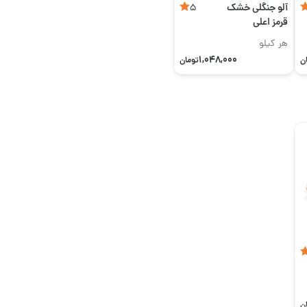
آلو جنگلی خشک
5
قرمز اعلی
هر کیلو
1,048,000
ن
تومان
ن