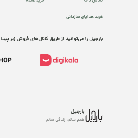
م
تماس با ما
خرید عمده
در
خرید هدایای سازمانی
با
ان
بارجیل را می‌توانید از طریق کانال‌های فروش زیر پیدا 
بارجیل
طعم سالم، زندگی سالم