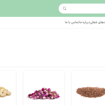
های شغلی
درباره ما
تماس با ما