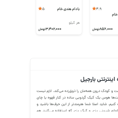
بادام هندی خام
5
4.9
خام
هر کیلو
3,402,000
856,000
تومان
تومان
اینترنتی بارجیل
 و کودک درون همه‌مان را ذوق‌زده می‌کند. لازم نیست
 وقت‌ها هوس یک کیک گردویی ساده در کنار قهوه یا چای
کنیم. شاید اصلا شما هنرمندتر از این حرف‌ها باشید و
لوازم شیرینی پزی و کیک پزی که استفاده می‌کنید هم
م داده‌باشید، می‌دانید که تهیه مواد اولیه شیرینی پزی