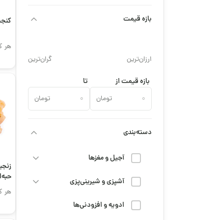
بازه قیمت
کنجد
هر ک
ارزان‌ترین
گران‌ترین
بازه قیمت از
تا
تومان
تومان
دسته‌بندی
آجیل و مغزها
زنجب
حبه‌
آشپزی و شیرینی‌پزی
هر ک
ادویه و افزودنی‌ها