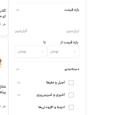
بازه قیمت
گلاب
ای م
هر ک
ارزان‌ترین
گران‌ترین
بازه قیمت از
تا
تومان
تومان
دسته‌بندی
آجیل و مغزها
خلا
پرتق
آشپزی و شیرینی‌پزی
هر 100 گرم
ادویه و افزودنی‌ها