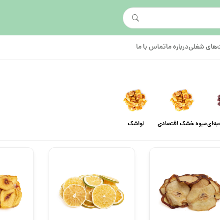
های شغلی
درباره ما
تماس با ما
ه‌ای
میوه خشک اقتصادی
لواشک