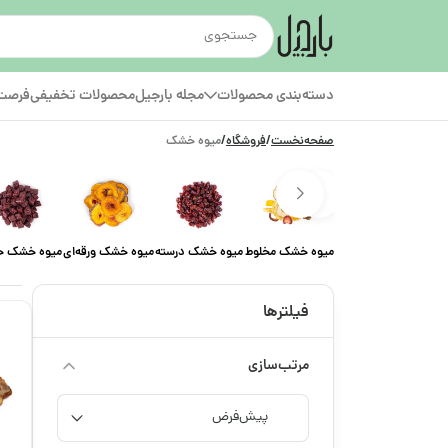
دسته‌بندی محصولات
مجله بارجیل
محصولات تخفیفی
فرصت‌
صفحه‌نخست
/
فروشگاه
/
میوه خشک
میوه خشک مخلوط
میوه خشک درسته
میوه خشک ورقه‌ای
میوه خشک حب
فیلترها
مرتب‌سازی