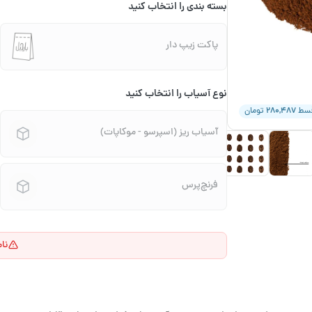
بسته بندی را انتخاب کنید
پاکت زیپ دار
نوع آسیاب را انتخاب کنید
۲۸۰,۴۸۷
قسط
تومان
آسیاب ریز (اسپرسو - موکاپات)
فرنچ‌پرس
نا