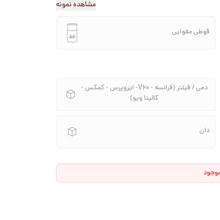
مشاهده نمونه
قوطی مقوایی
دمی / فیلتر (فرانسه - V60- ایروپرس - کمکس -
کالیتا ویو)
دان
موجود