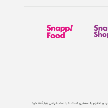
هدیهٔ این کمپین
۷ سوت طلای ملّی‌گلد 🎁
پیشرفت سبد خرید
۰٪
۱,۸۰۰,۰۰۰ تومان
رد و احترام به مشتری است تا با تمام حواس پنج‌گانه خود،