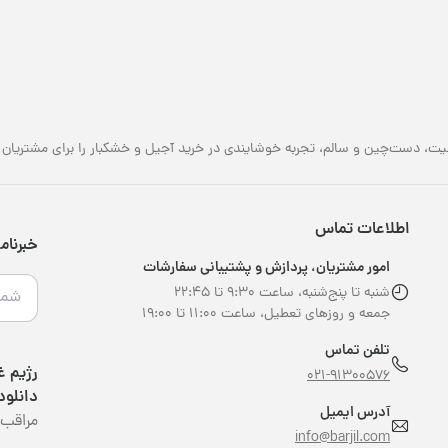
یت، دست‌چین و سالم، تجربه خوشایندی در خرید آجیل و خشکبار را برای مشتریان خو
اطلاعات تماس
خبرنام
امور مشتریان، پردازش و پشتیبانی سفارشات
شنبه تا پنج‌شنبه، ساعت ۹:۳۰ تا ۲۲:۴۵
جمعه و روزهای تعطیل، ساعت ۱۱:۰۰ تا ۱۹:۰۰
تلفن تماس
021-91300576
دانلود
آدرس ایمیل
مراقب 
info@barjil.com