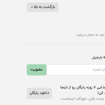
بازگشت به بالا
د به ارمغان می‌آورد.
ه بارجیل
عضویت
رژیم غذایی 7 روزه رایگان رو از اینجا
 کن!
دانلود رایگان
بدنت باش، خوراکت اینجاست.