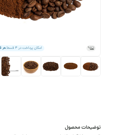
9
امکان پرداخت در ۴ قسط
|
هر 
توضیحات محصول