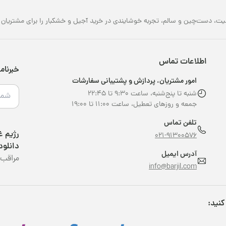
یت، دست‌چین و سالم، تجربه خوشایندی در خرید آجیل و خشکبار را برای مشتریان خو
اطلاعات تماس
خبرنام
امور مشتریان، پردازش و پشتیبانی سفارشات
شنبه تا پنج‌شنبه، ساعت ۹:۳۰ تا ۲۲:۴۵
جمعه و روزهای تعطیل، ساعت ۱۱:۰۰ تا ۱۹:۰۰
تلفن تماس
021-91300576
دانلود
آدرس ایمیل
مراقب 
info@barjil.com
کنید: