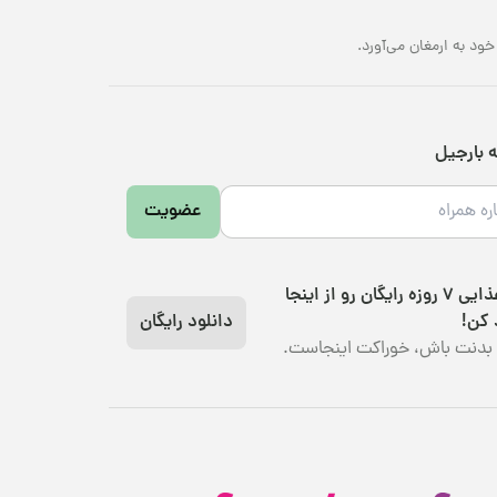
د به ارمغان می‌آورد.
ه بارجیل
عضویت
رژیم غذایی 7 روزه رایگان رو از اینجا
 کن!
دانلود رایگان
بدنت باش، خوراکت اینجاست.