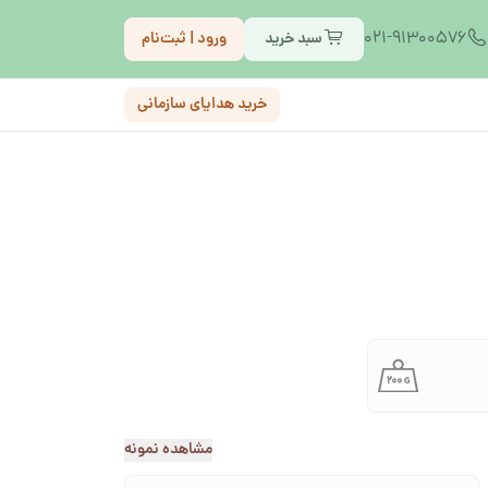
021-91300576
سبد خرید
ورود | ثبت‌نام
خرید هدایای سازمانی
مشاهده نمونه