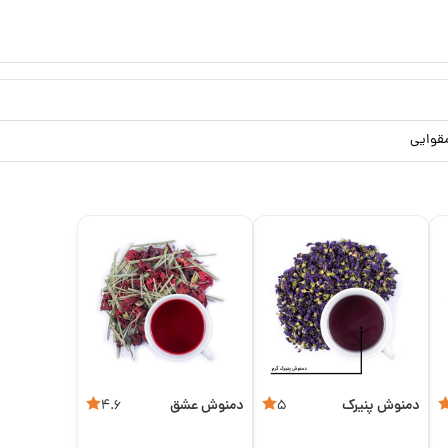
قوایی
دمنوش پنیرک
دمنوش عشق
4.6
5