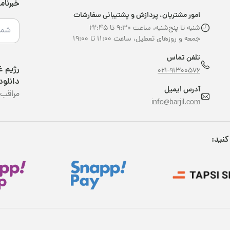
خبرنام
امور مشتریان، پردازش و پشتیبانی سفارشات
شنبه تا پنج‌شنبه، ساعت ۹:۳۰ تا ۲۲:۴۵
جمعه و روزهای تعطیل، ساعت ۱۱:۰۰ تا ۱۹:۰۰
تلفن تماس
021-91300576
دانلود
آدرس ایمیل
مراقب 
info@barjil.com
کنید: