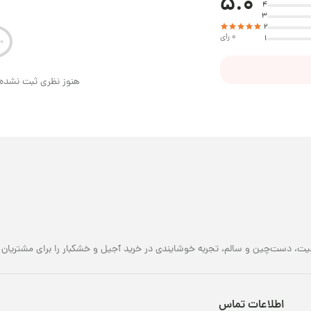
5.0
4
3
2
0 رای
1
هنوز نظری ثبت نشده 
یت، دست‌چین و سالم، تجربه خوشایندی در خرید آجیل و خشکبار را برای مشتریان خو
اطلاعات تماس