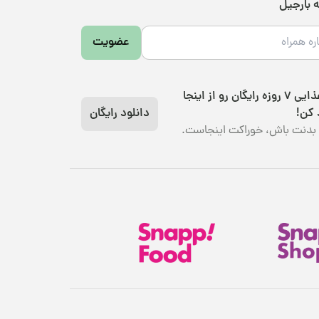
ه بارجیل
عضویت
رژیم غذایی 7 روزه رایگان رو از اینجا
 کن!
دانلود رایگان
بدنت باش، خوراکت اینجاست.