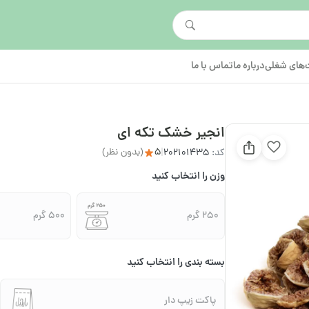
های شغلی
درباره ما
تماس با ما
انجیر خشک تکه‌ ای
5
(بدون نظر)
کد:
202101435
|
وزن را انتخاب کنید
250 گرم
500 گرم
بسته بندی را انتخاب کنید
پاکت زیپ دار