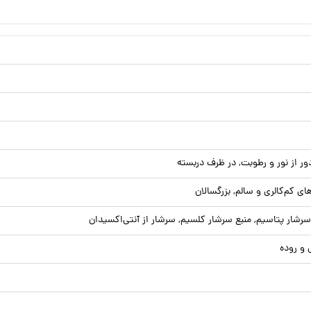
 از نور و رطوبت, در ظرف دربسته
‌های کم‌کالری و سالم, بزرگسالان
 سرشار پتاسیم, منبع سرشار کلسیم, سرشار از آنتی‌اکسیدان
و روده