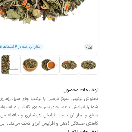
7
امکان پرداخت در ۴ قسط
|
هر 
توضیحات محصول
دمنوش ترکیبی تمرکز بارجیل با ترکیب چای سبز، رزمار
شما را افزایش دهد. چای سبز حاوی کافئین و آمینو‌ا
نعناع و عطر آن باعث افزایش هوشیاری و حافظه می‌شو
کاهش خستگی ذهنی و افزایش انرژی کمک می‌کند. این د