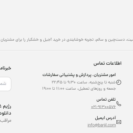
یت، دست‌چین و سالم، تجربه خوشایندی در خرید آجیل و خشکبار را برای مشتریان خو
اطلاعات تماس
خبرنام
امور مشتریان، پردازش و پشتیبانی سفارشات
شنبه تا پنج‌شنبه، ساعت ۹:۳۰ تا ۲۲:۴۵
جمعه و روزهای تعطیل، ساعت ۱۱:۰۰ تا ۱۹:۰۰
تلفن تماس
021-91300576
دانلود
آدرس ایمیل
مراقب 
info@barjil.com