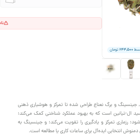
نا
۲۴۴,۵۰۰
قسط
تومان
ی, جینسینگ و برگ نعناع طراحی شده تا تمرکز و هوشیاری ذهنی
سید ال-تیانین است که به بهبود عملکرد شناختی کمک می‌کند؛
د؛ رزماری تمرکز و یادگیری را تقویت می‌کند؛ و جینسینگ به
منوش انتخابی ایده‌آل برای ساعات کاری یا مطالعه است.