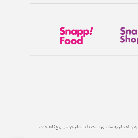
هدیهٔ این کمپین
۷ سوت طلای ملّی‌گلد 🎁
پیشرفت سبد خرید
۰٪
۱,۸۰۰,۰۰۰ تومان
رد و احترام به مشتری است تا با تمام حواس پنج‌گانه خود،