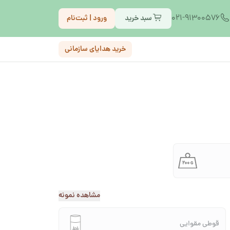
021-91300576
سبد خرید
ورود | ثبت‌نام
خرید هدایای سازمانی
مشاهده نمونه
قوطی مقوایی