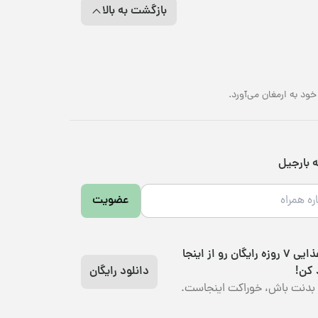
بازگشت به بالا
د به ارمغان می‌آورد.
ه بارجیل
عضویت
رژیم غذایی 7 روزه رایگان رو از اینجا
 کن!
دانلود رایگان
بدنت باش، خوراکت اینجاست.