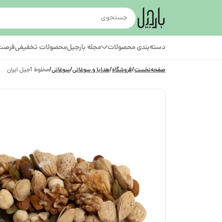
دسته‌بندی محصولات
مجله بارجیل
محصولات تخفیفی
فرصت‌
صفحه‌نخست
/
فروشگاه
/
هدایا و سوغاتی
/
سوغاتی
/
مخلوط آجیل ایران