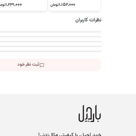
1,231,000
1,152,000
تومان
توما
نظرات کاربران
ثبت نظر خود
خرید آجیل، با کیفیتی مثال‌زدنی!