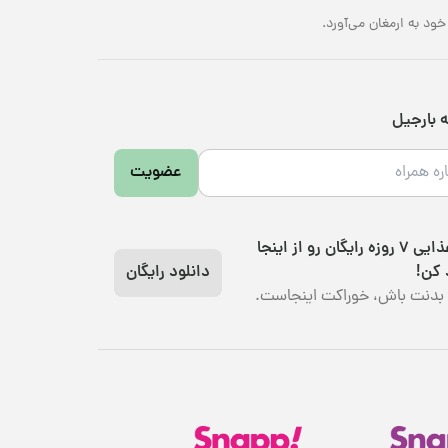
د به ارمغان می‌آورد.
ه بارجیل
عضویت
رژیم غذایی 7 روزه رایگان رو از اینجا
 کن!
دانلود رایگان
بدنت باش، خوراکت اینجاست.