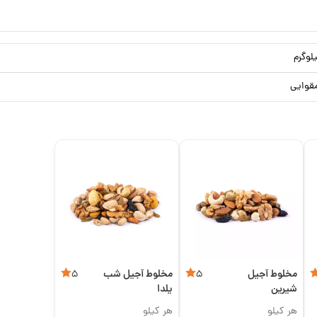
قوایی
مخلوط آجیل
مخلوط آجیل شب
5
5
شیرین
یلدا
هر کیلو
هر کیلو