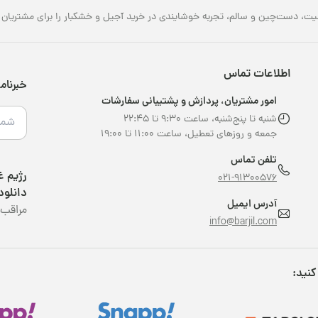
یت، دست‌چین و سالم، تجربه خوشایندی در خرید آجیل و خشکبار را برای مشتریان خو
اطلاعات تماس
خبرنام
امور مشتریان، پردازش و پشتیبانی سفارشات
شنبه تا پنج‌شنبه، ساعت ۹:۳۰ تا ۲۲:۴۵
جمعه و روزهای تعطیل، ساعت ۱۱:۰۰ تا ۱۹:۰۰
تلفن تماس
021-91300576
دانلود
آدرس ایمیل
مراقب 
info@barjil.com
کنید: