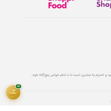
هدیهٔ این کمپین
۷ سوت طلای ملّی‌گلد 🎁
پیشرفت سبد خرید
۰٪
۱,۸۰۰,۰۰۰ تومان
رد و احترام به مشتری است تا با تمام حواس پنج‌گانه خود،
۰٪