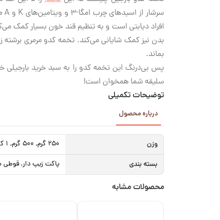
سر
افراد دیابتی است و به تنظیم قند خون بسیار کمک می‌کن
بدن نیز کمک شایانی می‌کند. تخمه کدو مرمری برشته زع
بماند.
پس بی‌درنگ این تخمه کدو را به سبد خرید بارجیلی خود
سلیقه شما همخوان است!
توضیحات تکمیلی
درباره محصول
وزن
250 گرم, 500 گرم, 1 کیلوگرم
بسته بندی
پاکت زیپ دار, قوطی م
محصولات مشابه