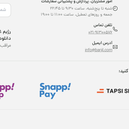
امور مشتریان، پردازش و پشتیبانی سفارشات
شنبه تا پنج‌شنبه، ساعت ۹:۳۰ تا ۲۲:۴۵
جمعه و روزهای تعطیل، ساعت ۱۱:۰۰ تا ۱۹:۰۰
تلفن تماس
021-91300576
دانلود
آدرس ایمیل
مراقب 
info@barjil.com
کنید: