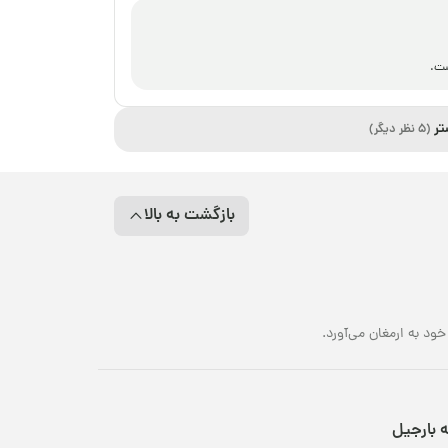
ست.
تر
(5 نظر دیگر)
بازگشت به بالا
د به ارمغان می‌آورد.
ه بارجیل