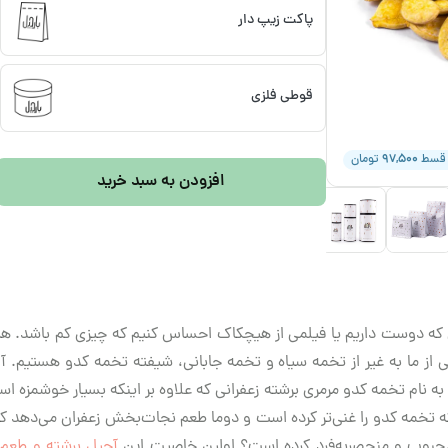
پاکت زیپ دار
قوطی فلزی
۹۷,۵۰۰
 قسط
تومان
افزودن به سبد خرید
که دوست داریم یا فیلمی از هیچکاک احساس کنیم که چیزی کم باشد. هیج
 از ما به غیر از تخمه سیاه و تخمه جابانی، شیفته تخمه کدو هستیم. 
 نام تخمه کدو مرمری برشته زعفرانی که علاوه بر اینکه بسیار خوشمزه اس
ه تخمه کدو را غنی‌تر کرده است و دوما طعم نجات‌بخش زعفران می‌دهد ک
محبوب و منحصربه‌فرد کرده است؟ اولین خاصیت این
آجیل برشته و طعم‌د