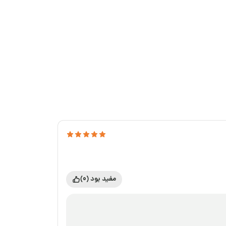
مفید بود (0)