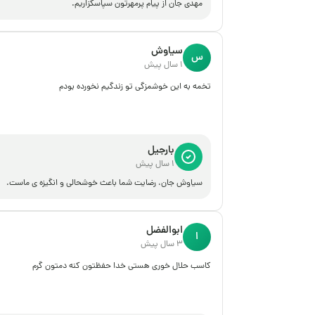
مهدی جان از پیام پرمهرتون سپاسگزاریم.
سیاوش
س
1 سال پیش
تخمه به این خوشمزگی تو زندگیم نخورده بودم
بارجیل
1 سال پیش
سیاوش جان، رضایت شما باعث خوشحالی و انگیزه ی ماست.
ابوالفضل
ا
3 سال پیش
کاسب حلال خوری هستی خدا حفظتون کنه دمتون گرم