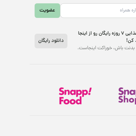
عضویت
رژیم غذایی 7 روزه رایگان رو از اینجا
 کن!
دانلود رایگان
بدنت باش، خوراکت اینجاست.
هدیهٔ این کمپین