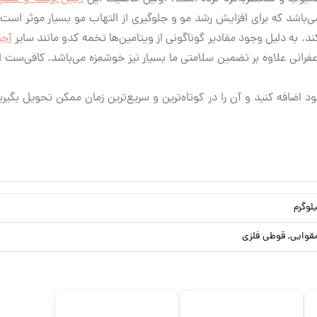
شار از اسیدهای چرب امگا-۳ و ویتامین‌های K و A می‌باشد که برای افزایش رشد مو و جلوگیری از الته
د. به دلیل وجود مقادیر گوناگونی از ویتامین‌ها تخمه کدو مانند سایر
آجی
فرانی علاوه بر تضمین سلامتی ما بسیار نیز خوشمزه می‌باشد. کافی‌ست ا
 اضافه کنید و آن را در کوتاه‌ترین و سریع‌ترین زمان ممکن تحویل بگی
قوایی, قوطی فلزی