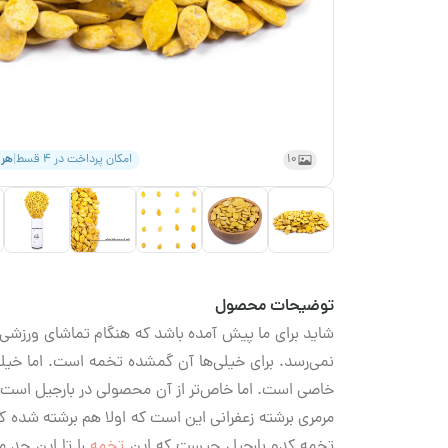
10
امکان پرداخت در ۴ قسط
|
هر
توضیحات محصول
شاید برای ما پیش آمده باشد که هنگام تماشای ورزشی 
نمی‌رسد. برای خیلی‌ها آن گمشده تخمه است. اما خیلی
خاصی است. اما خاص‌تر از آن محصولی در بارجیل است به
مرمری برشته زعفرانی این است که اولا هم برشته شده ک
تخمه کدو بارجیل چیست که این
تخمه
را تا این حد 