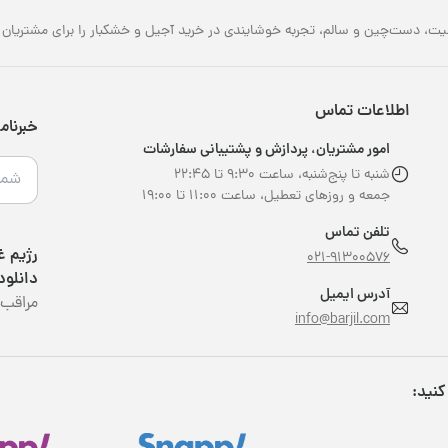
یت، دست‌چین و سالم، تجربه خوشایندی در خرید آجیل و خشکبار را برای مشتریان خو
اطلاعات تماس
خبرنام
امور مشتریان، پردازش و پشتیبانی سفارشات
شنبه تا پنج‌شنبه، ساعت ۹:۳۰ تا ۲۲:۴۵
جمعه و روزهای تعطیل، ساعت ۱۱:۰۰ تا ۱۹:۰۰
تلفن تماس
021-91300576
دانلود
آدرس ایمیل
مراقب 
info@barjil.com
کنید: