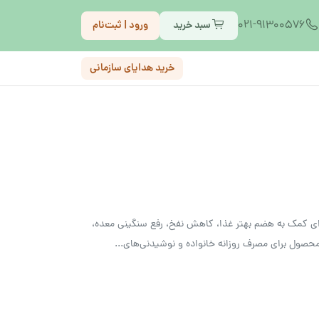
021-91300576
سبد خرید
ورود | ثبت‌نام
خرید هدایای سازمانی
 برای کمک به هضم بهتر غذا، کاهش نفخ، رفع سنگینی معده،
ول برای مصرف روزانه خانواده و نوشیدنی‌های...