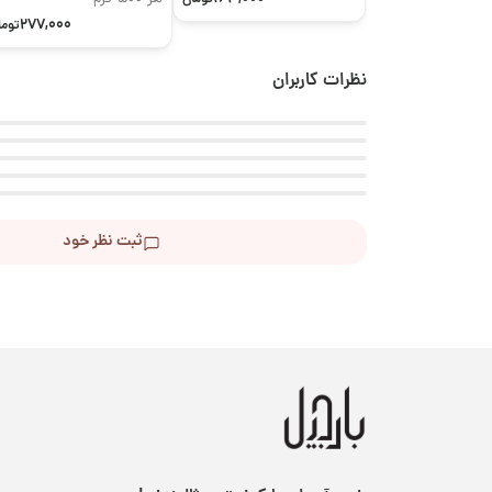
277,000
توما
نظرات کاربران
ثبت نظر خود