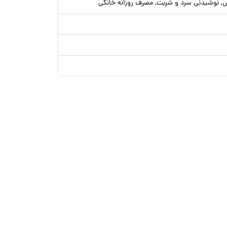
ش, نوشیدنی سرد و شربت, مصرف روزانه خانگی