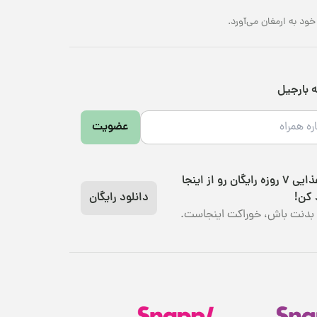
د به ارمغان می‌آورد.
ه بارجیل
عضویت
رژیم غذایی 7 روزه رایگان رو از اینجا
 کن!
دانلود رایگان
بدنت باش، خوراکت اینجاست.