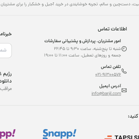
یت، دست‌چین و سالم، تجربه خوشایندی در خرید آجیل و خشکبار را برای مشتریان خو
اطلاعات تماس
خبرنام
امور مشتریان، پردازش و پشتیبانی سفارشات
شنبه تا پنج‌شنبه، ساعت ۹:۳۰ تا ۲۲:۴۵
جمعه و روزهای تعطیل، ساعت ۱۱:۰۰ تا ۱۹:۰۰
تلفن تماس
021-91300576
دانلود
آدرس ایمیل
مراقب 
info@barjil.com
کنید: