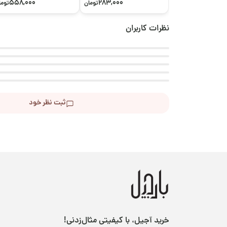
558,000
283,000
تومان
توما
نظرات کاربران
ثبت نظر خود
خرید آجیل، با کیفیتی مثال‌زدنی!