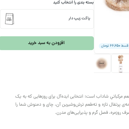
بسته بندی را انتخاب کنید
پاکت زیپ دار
افزودن به سبد خرید
۶۶,۲۵۰
 قسط
تومان
عم مرکباتیِ شاداب است؛ انتخابی ایده‌آل برای روزهایی که به یک
ه‌ی پرتقال تازه و ته‌طعم ترش‌وشیرین آن، چای و دمنوش شما را
رف روزمره، فصل گرم و پذیرایی‌های مدرن.