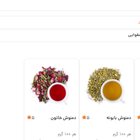
قوایی
دمنوش بابونه
دمنوش خاتون
5
5
هر 100 گرم
هر 100 گرم