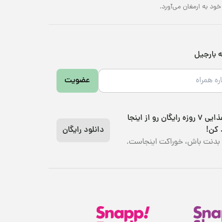
د به ارمغان می‌آورد.
ه بارجیل
عضویت
رژیم غذایی 7 روزه رایگان رو از اینجا
 کن!
دانلود رایگان
بدنت باش، خوراکت اینجاست.