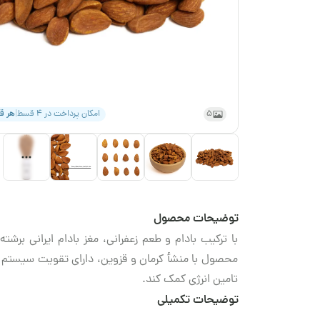
5
امکان پرداخت در ۴ قسط
|
هر 
توضیحات محصول
با ترکیب بادام و طعم زعفرانی، مغز بادام ایرانی برشته
محصول با منشأ کرمان و قزوین، دارای تقویت سیستم 
تامین انرژی کمک کند.
توضیحات تکمیلی