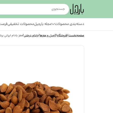
دسته‌بندی محصولات
مجله بارجیل
محصولات تخفیفی
فرصت‌
صفحه‌نخست
/
فروشگاه
/
آجیل و مغزها
/
بادام درختی
/
مغز بادام ایرانی برش