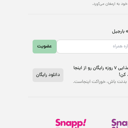
د به ارمغان می‌آورد.
ه بارجیل
عضویت
رژیم غذایی 7 روزه رایگان رو از اینجا
 کن!
دانلود رایگان
بدنت باش، خوراکت اینجاست.