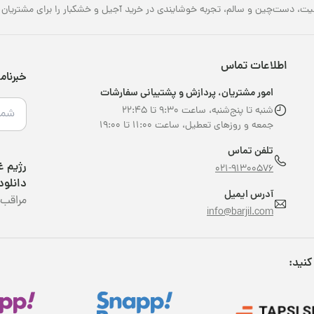
یت، دست‌چین و سالم، تجربه خوشایندی در خرید آجیل و خشکبار را برای مشتریان خو
اطلاعات تماس
خبرنام
امور مشتریان، پردازش و پشتیبانی سفارشات
شنبه تا پنج‌شنبه، ساعت ۹:۳۰ تا ۲۲:۴۵
جمعه و روزهای تعطیل، ساعت ۱۱:۰۰ تا ۱۹:۰۰
تلفن تماس
021-91300576
دانلود
آدرس ایمیل
مراقب 
info@barjil.com
کنید: