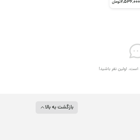
2,536,000
تومان
است. اولین نفر باشید!
بازگشت به بالا