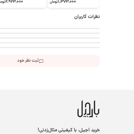
2,923,000
1,373,000
تومان
توما
نظرات کاربران
ثبت نظر خود
خرید آجیل، با کیفیتی مثال‌زدنی!