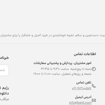
یت، دست‌چین و سالم، تجربه خوشایندی در خرید آجیل و خشکبار را برای مشتریان خو
اطلاعات تماس
خبرنام
امور مشتریان، پردازش و پشتیبانی سفارشات
شنبه تا پنج‌شنبه، ساعت ۹:۳۰ تا ۲۲:۴۵
جمعه و روزهای تعطیل، ساعت ۱۱:۰۰ تا ۱۹:۰۰
تلفن تماس
021-91300576
دانلود
آدرس ایمیل
مراقب 
info@barjil.com