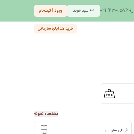
021-91300576
سبد خرید
ورود | ثبت‌نام
خرید هدایای سازمانی
مشاهده نمونه
قوطی مقوایی