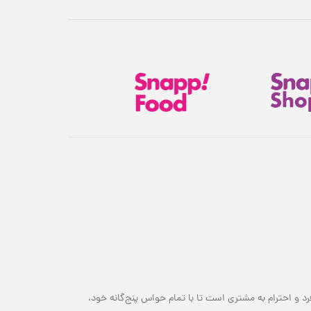
هدیهٔ این کمپین
۷ سوت طلای ملّی‌گلد 🎁
پیشرفت سبد خرید
۰٪
۱,۸۰۰,۰۰۰ تومان
رد و احترام به مشتری است تا با تمام حواس پنج‌گانه خود،