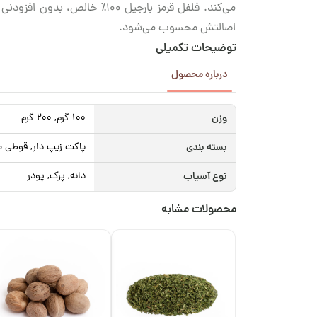
می‌کند. فلفل قرمز بارجیل ۱۰۰
اصالتش محسوب می‌شود.
توضیحات تکمیلی
درباره محصول
وزن
100 گرم, 200 گرم
بسته بندی
پاکت زیپ دار, قوطی م
نوع آسیاب
دانه, پرک, پودر
محصولات مشابه