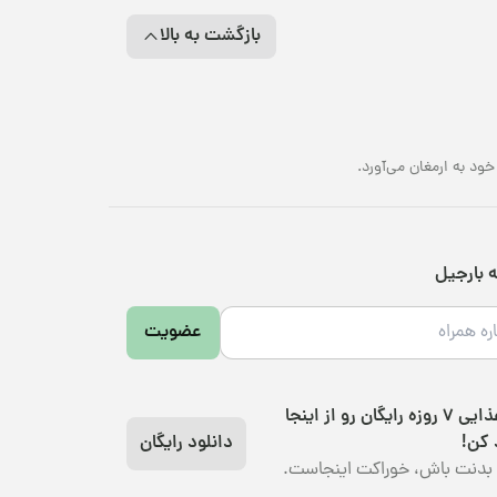
بازگشت به بالا
د به ارمغان می‌آورد.
ه بارجیل
عضویت
رژیم غذایی 7 روزه رایگان رو از اینجا
 کن!
دانلود رایگان
بدنت باش، خوراکت اینجاست.