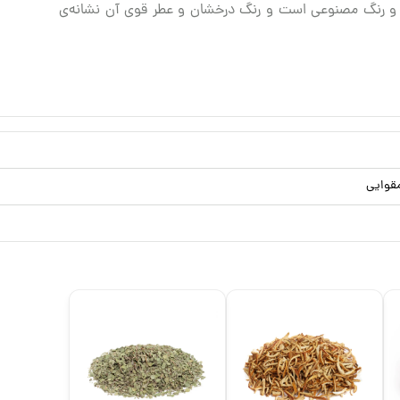
٪ خالص، بدون افزودنی و رنگ مصنوعی است و رنگ درخشان و عطر قوی آن نشانه‌ی
قوایی