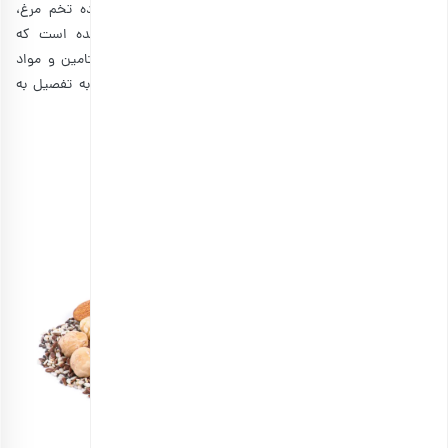
بر آفتاب، کره، شیر، ماهی‌های چرب، روغن جگر ماهی، زرده تخم مرغ،
دانه‌های جوانه‌زده و گوشت گاو است. اخیرا مشخص شده است که
دانه‌های
آجیل مخلوط
مانند بادام و گردو علاوه بر انواع ویتامین و مواد
معدنی حاوی ویتامین دی نیز هستند. در ادامه این مطلب به تفصیل به
رابطه ویتامین دی و آجیل اشاره خواهیم کرد.