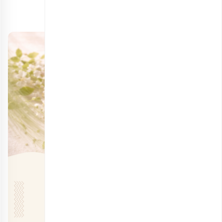
livestrong