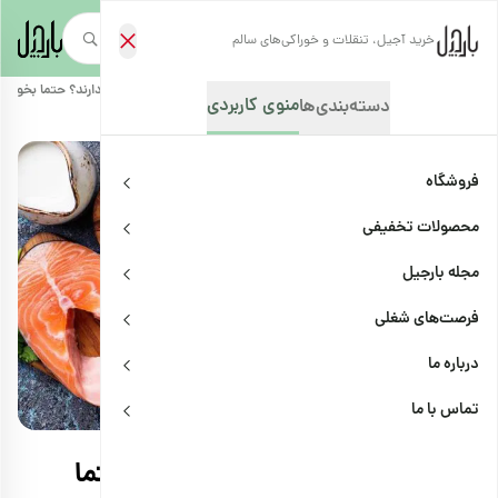
خرید آجیل، تنقلات و خوراکی‌های سالم
صفحه‌نخست
/
مجله بارجیل
/
سلامتی و پزشکی
/
کدام آجیل‌ها ویتامین دی دارند؟ حتما بخوانید
منوی کاربردی
دسته‌بندی‌ها
فروشگاه
محصولات تخفیفی
مجله بارجیل
فرصت‌های شغلی
درباره ما
سلامتی و پزشکی
اشتراک
تماس با ما
کدام آجیل‌ها ویتامین دی دارند؟ حتما