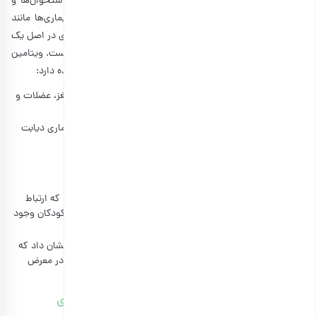
همانطور که ذکر شد، وجود ویتامین دی برای حفظ سلامت استخوان‌ها و
دندان‌ها ضروری است. همچنین ممکن است از بروز انواع بیماری‌ها مانند
دیابت نوع یک جلوگیری کند. چرا که علی‌رغم نام آن، ویتامین دی در اصل یک
ویتامین نیست، بلکه یک پیش هورمون یا پیش‌ساز هورمون است. ویتامین
دی چندین نقش اساسی دیگر نیز در بدن علاوه بر موارد ذکر شده دارد:
حمایت از سلامت سیستم ایمنی و عصبی بدن و ارگان‌های مغز، عضلات و
پوست
تنظیم سطح هورمون انسولین در بدن و کمک به مدیریت بیماری دیابت
حمایت از عملکرد ریه و سلامت قلب و عروق
موثر در بیان ژن‌های درگیر در بروز سرطان
کاهش خطر ابتلا به آنفولانزا
کمک به سلامت کودکان (یک مطالعه در سال ۲۰۱۸ نشان داد که ارتباط
احتمالی بین سطح کم ویتامین دی و سفتی دیواره شریانی کودکان وجود
دارد)
کمک به داشتن یک بارداری سالم (یک بررسی در سال ۲۰۱۹ نشان داد که
زنان بارداری که کمبود ویتامین دی دارند ممکن است بیشتر در معرض
خطر ابتلا به پره اکلامپسی و زایمان زودرس باشند)
مطالب مرتبط:
خواص شگفت‌آور مغزها برای لاغری