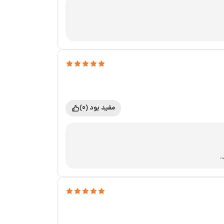
مفید بود (0)
.