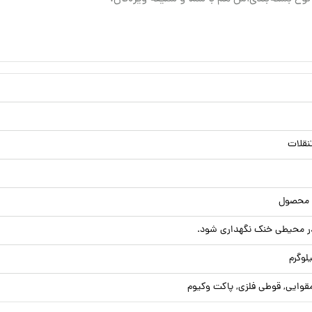
تنقلات
ر محیطی خنک نگهداری شود.
قوایی, قوطی فلزی, پاکت وکیوم