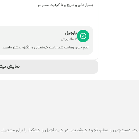
بسیار عالی و سریع و با کیفیت ممنونم
بارجیل
7 ماه پیش
الهام جان، رضایت شما باعث خوشحالی و انگیزه بیشتر ماست.
نمایش بیش
یت، دست‌چین و سالم، تجربه خوشایندی در خرید آجیل و خشکبار را برای مشتریان خو