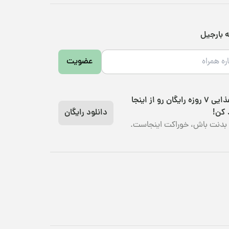
ه بارجیل
عضویت
رژیم غذایی 7 روزه رایگان رو از اینجا
 کن!
دانلود رایگان
بدنت باش، خوراکت اینجاست.