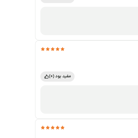
مفید بود (0)