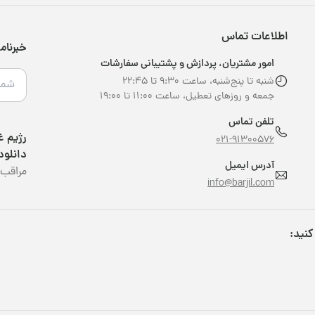
اطلاعات تماس
خبرنام
امور مشتریان، پردازش و پشتیبانی سفارشات
شنبه تا پنج‌شنبه، ساعت ۹:۳۰ تا ۲۲:۴۵
جمعه و روزهای تعطیل، ساعت ۱۱:۰۰ تا ۱۹:۰۰
تلفن تماس
021-91300576
دانلود
آدرس ایمیل
مراقب 
info@barjil.com
کنید: