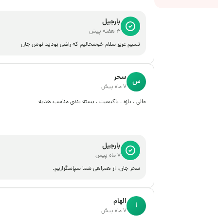
بارجیل
3 هفته پیش
نسیم عزیز سلام خوشحالیم که راضی بودید نوش جان
سحر
س
7 ماه پیش
عالی ، تازه ، باکیفیت ، بسته بندی مناسب هدیه
بارجیل
7 ماه پیش
سحر جان، از همراهی شما سپاسگزاریم.
الهام
ا
7 ماه پیش