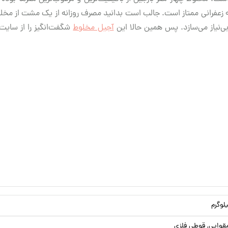
ته زعفرانی ممتاز است. جالب است بدانید مصرف روزانه از یک مشت از مخلو
آجیل مخلوط
شگفت‌انگیز را از سایت
قوایی, قوطی فلزی