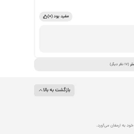
مفید بود (0)
تر
(17 نظر دیگر)
بازگشت به بالا
د به ارمغان می‌آورد.