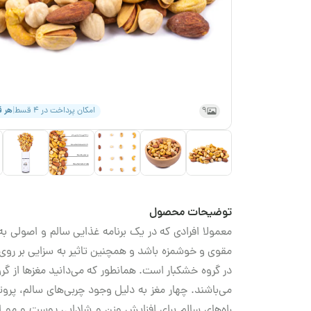
9
امکان پرداخت در ۴ قسط
|
هر 
توضیحات محصول
معمولا افرادی که در یک برنامه غذایی سالم و اصولی ب
مقوی و خوشمزه باشد و همچنین تاثیر به سزایی بر روی
در گروه خشکبار است. همانطور که می‌دانید مغزها از گ
می‌باشند. چهار مغز به دلیل وجود چربی‌های سالم، پر
راه‌های سالم برای افزایش وزن و شادابی پوست و مو اس