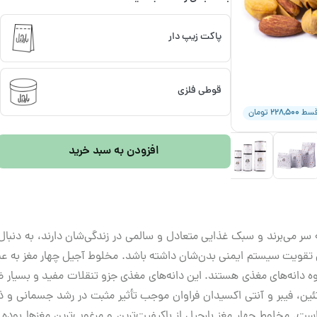
پاکت زیپ دار
قوطی فلزی
۲۲۸,۵۰۰
قسط
تومان
افزودن به سبد خرید
ه سر می‌برند و سبک غذایی متعادل و سالمی در زندگی‌شان دارند، به دنب
 تقویت سیستم ایمنی بدن‌شان داشته باشد. مخلوط آجیل چهار مغز به عنوا
روه دانه‌های مغذی هستند. این دانه‌های ‌مغذی جزو تنقلات مفید و بسیار 
وتئین، فیبر و آنتی اکسیدان فراوان موجب تأثیر مثبت در رشد جسمانی 
ت. مخلوط چهار مغز بارجیل از باکیفیت‌ترین و مرغوب‌ترین مغزها بوده ک