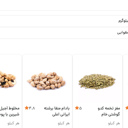
قوایی
مغز تخمه کدو
بادام منقا برشته
مخلوط آجیل
4.8
5
گوشتی خام
ایرانی اعلی
شیرین با پ
هر کیلو
هر کیلو
هر کیلو