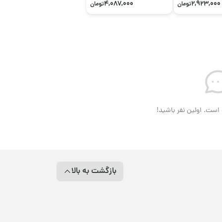
4,087,000
2,923,000
تومان
تومان
است. اولین نفر باشید!
بازگشت به بالا