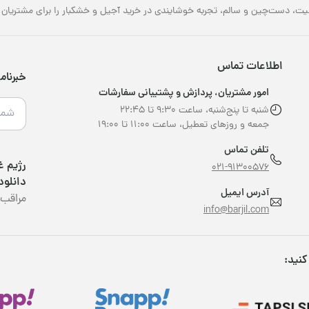
یت، دست‌چین و سالم، تجربه خوشایندی در خرید آجیل و خشکبار را برای مشتریان خو
اطلاعات تماس
خبرنام
امور مشتریان، پردازش و پشتیبانی سفارشات
شنبه تا پنج‌شنبه، ساعت ۹:۳۰ تا ۲۲:۴۵
جمعه و روزهای تعطیل، ساعت ۱۱:۰۰ تا ۱۹:۰۰
تلفن تماس
021-91300576
دانلود
آدرس ایمیل
مراقب 
info@barjil.com
کنید: