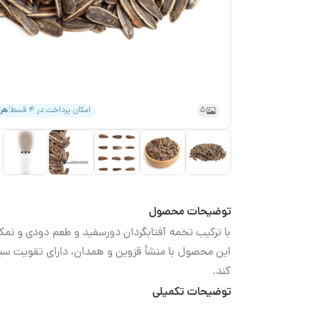
5
امکان پرداخت در ۴ قسط
|
هر
توضیحات محصول
با ترکیب تخمه آفتابگردان دورسفید و طعم دودی و نمکی،
این محصول با منشأ قزوین و همدان، دارای تقویت سی
کند.
توضیحات تکمیلی