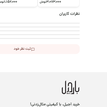
1,152,000
3,073,000
تومان
توما
نظرات کاربران
ثبت نظر خود
خرید آجیل، با کیفیتی مثال‌زدنی!