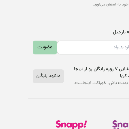
د به ارمغان می‌آورد.
ه بارجیل
عضویت
رژیم غذایی 7 روزه رایگان رو از اینجا
 کن!
دانلود رایگان
بدنت باش، خوراکت اینجاست.