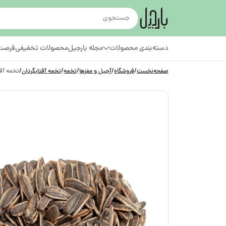
دسته‌بندی محصولات
مجله بارجیل
محصولات تخفیفی
فرصت‌
صفحه‌نخست
/
فروشگاه
/
آجیل و مغزها
/
تخمه
/
تخمه آفتابگردان
/
تخمه آفت