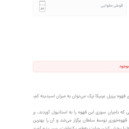
قوطی مقوایی
موجود
ا 60% قهوه جهان را تامین می‌کند. از ویژگی‌های قهوه برزیل عربیکا ترک می‌توان به میزان اسیدیته کم،
هوه ترک از دانه عربیکا تهیه می‌شود. اما مسئله چیزی بیشتر از این است. تاریخچه قهوه ترک به سال 1555 زمانی که تاجران سوری این قهوه را به استانبول آوردند، بر
هوه‌خوری توسط سلطان برگزار می‌شد و آن را بهترین
ها با پخش کردن حرارت به‌طور یکنواخت، سبب دم آوری