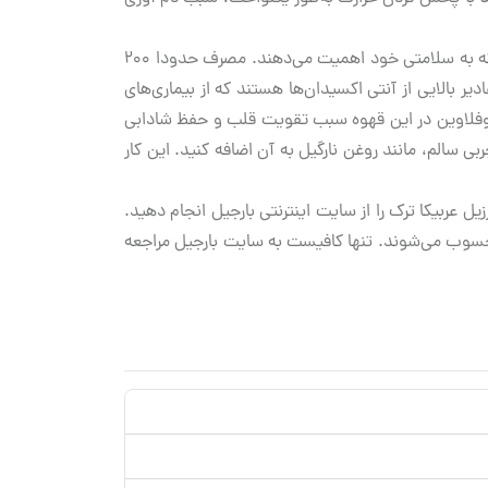
قهوه برزیل عربیکا ترک، خواص بی‌نظیری دارد و مصرف روزانه یک فنجان از این قهوه با رست مدیوم، به افرادی پیشنهاد می‌شود که به سلامتی خود اهمیت می‌دهند. مصرف حدودا 200
قادیر بالایی از آنتی‌ اکسیدان‌ها هستند که از بیماری‌های
 ریبوفلاوین در این قهوه سبب تقویت قلب و حفظ شادابی
ی سالم، مانند روغن نارگیل به آن اضافه کنید. این کار
ل عربیکا ترک را از سایت اینترنتی بارجیل انجام دهید.
حسوب می‌شوند. تنها کافیست به سایت بارجیل مراجعه