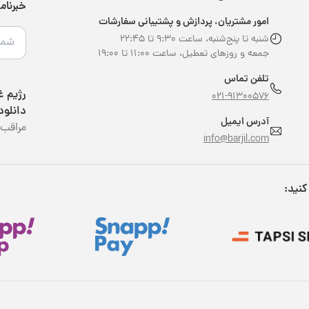
خبرنام
امور مشتریان، پردازش و پشتیبانی سفارشات
شنبه تا پنج‌شنبه، ساعت ۹:۳۰ تا ۲۲:۴۵
جمعه و روزهای تعطیل، ساعت ۱۱:۰۰ تا ۱۹:۰۰
تلفن تماس
021-91300576
دانلود
آدرس ایمیل
مراقب 
info@barjil.com
کنید: