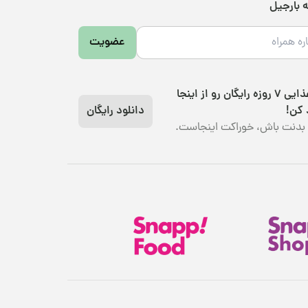
ه بارجیل
عضویت
رژیم غذایی 7 روزه رایگان رو از اینجا
 کن!
دانلود رایگان
بدنت باش، خوراکت اینجاست.