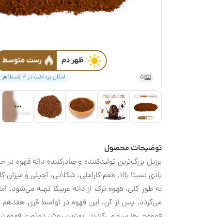
5
امکان پرداخت در ۴ قسط
|
هر 
توضیحات محصول
بادی نسبتا بالا، طعم کاراملی، شکلاتی، آجیلی و میزان کافئ
می‌گردد. پس از آن، این قهوه در اواسط قرن هفدهم ب
قهوه‌چی‌ها سرو می‌کردند. بهترین روش دم‌آوری قهوه 