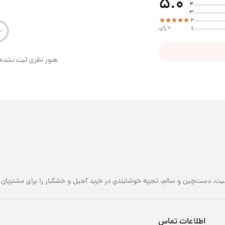
5.0
4
3
2
0 رای
1
هنوز نظری ثبت نشده 
یت، دست‌چین و سالم، تجربه خوشایندی در خرید آجیل و خشکبار را برای مشتریان خو
اطلاعات تماس