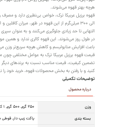
هرچه بهتر قهوه می‌شوند.
الی 300 میلی‌گرم از این قهوه در ظهر، میزان کافئ
التهابی تا حد زیادی جلوگیری می‌کنند و به عنوان سپری
در طول روز می‌شوند. این قهوه کالری ندارد و همین موضو
باعث افزایش متابولیسم و کاهش هرچه سریع‌تر وزن می
قیمت قهوه برزیل عربیکا ترک به عوامل مختلفی چون میزان
تضمین کیفیت، قیمت مناسب نسبت به برندهای دیگر و ه
کنید و با رفتن به بخش محصولات قهوه، خرید خود را نه
توضیحات تکمیلی
درباره محصول
وزن
250 گرم, 500 گرم, 1 کیلوگرم
بسته بندی
پاکت زیپ دار, قوطی م