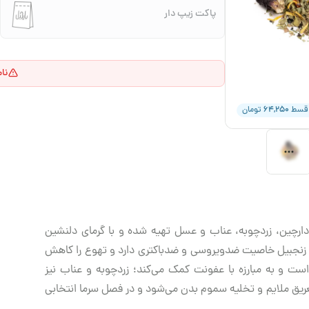
پاکت زیپ دار
نا
۶۴,۲۵۰
 قسط
تومان
دارچین، زردچوبه، عناب و عسل تهیه شده و با گرمای دلنشین
د. زنجبیل خاصیت ضدویروسی و ضدباکتری دارد و تهوع را کاهش
است و به مبارزه با عفونت کمک می‌کند؛ زردچوبه و عناب نیز
ریق ملایم و تخلیه سموم بدن می‌شود و در فصل سرما انتخابی