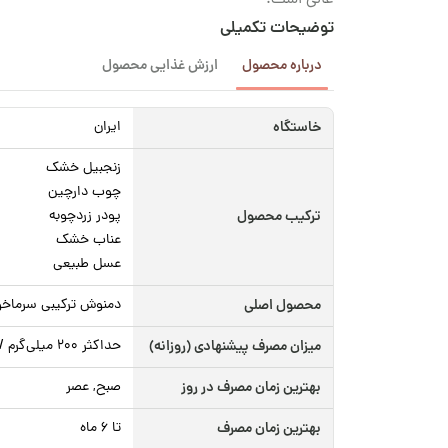
عالی است.
توضیحات تکمیلی
درباره محصول
ارزش غذایی محصول
خاستگاه
ایران
زنجبیل خشک
چوب دارچین
ترکیب محصول
پودر زردچوبه
عناب خشک
عسل طبیعی
محصول اصلی
دمنوش ترکیبی سرماخو
میزان مصرف پیشنهادی (روزانه)
حداکثر ۲۰۰ میلی‌گرم / ۲ فنجان در روز
بهترین زمان مصرف در روز
صبح, عصر
بهترین زمان مصرف
تا ۶ ماه