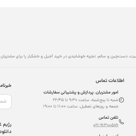
یت، دست‌چین و سالم، تجربه خوشایندی در خرید آجیل و خشکبار را برای مشتریان خو
اطلاعات تماس
خبرنام
امور مشتریان، پردازش و پشتیبانی سفارشات
شنبه تا پنج‌شنبه، ساعت ۹:۳۰ تا ۲۲:۴۵
جمعه و روزهای تعطیل، ساعت ۱۱:۰۰ تا ۱۹:۰۰
تلفن تماس
021-91300576
دانلود