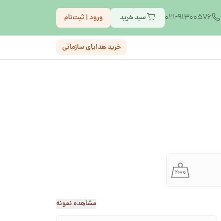
021-91300576
سبد خرید
ورود | ثبت‌نام
خرید هدایای سازمانی
مشاهده نمونه