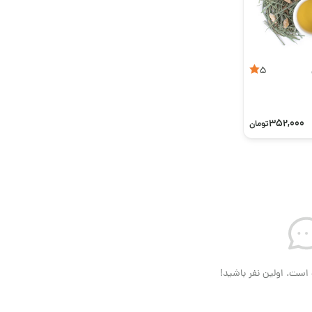
5
352,000
تومان
است. اولین نفر باشید!