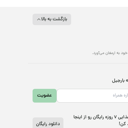
بازگشت به بالا
د به ارمغان می‌آورد.
ه بارجیل
عضویت
رژیم غذایی 7 روزه رایگان رو از اینجا
 کن!
دانلود رایگان