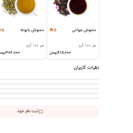
دمنوش جوانی
دمنوش بابونه
5
5
هر 100 گرم
هر 100 گرم
306,000
618,000
تومان
توما
نظرات کاربران
ثبت نظر خود