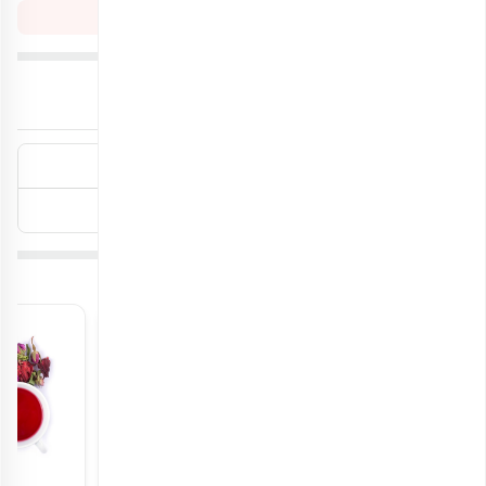
مشاهده بیشتر
توضیحات تکمیلی
درباره محصول
وزن
100 گرم, 200 گرم
بسته بندی
پاکت زیپ دار, قوطی مقوایی
محصولات مشابه