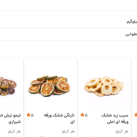
قوایی
سیب زرد خشک
نارنگی خشک ورقه
لیمو ترش 
5
5
ورقه ای اعلی
ای
شیرازی
هر کیلو
هر کیلو
هر کیلو