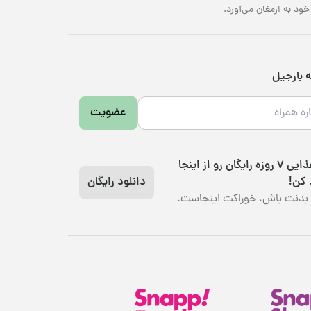
د به ارمغان می‌آورد.
ه بارجیل
عضویت
رژیم غذایی 7 روزه رایگان رو از اینجا
 کن!
دانلود رایگان
بدنت باش، خوراکت اینجاست.