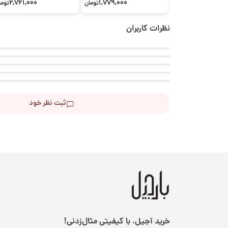
2,761,000
1,779,000
تومان
توما
نظرات کاربران
ثبت نظر خود
خرید آجیل، با کیفیتی مثال‌زدنی!