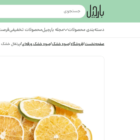
دسته‌بندی محصولات
مجله بارجیل
محصولات تخفیفی
فرصت‌
صفحه‌نخست
/
فروشگاه
/
میوه خشک
/
میوه خشک ورقه‌ای
/
پرتقال خشک ور