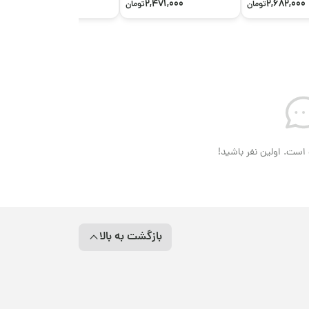
1,957,000
2,471,000
2,682,000
تومان
تومان
تومان
است. اولین نفر باشید!
بازگشت به بالا