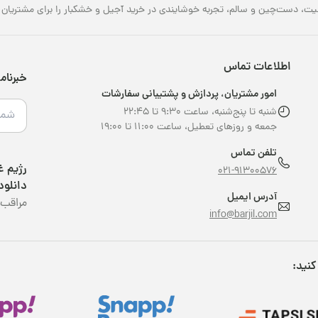
یت، دست‌چین و سالم، تجربه خوشایندی در خرید آجیل و خشکبار را برای مشتریان خو
اطلاعات تماس
خبرنام
امور مشتریان، پردازش و پشتیبانی سفارشات
شنبه تا پنج‌شنبه، ساعت ۹:۳۰ تا ۲۲:۴۵
جمعه و روزهای تعطیل، ساعت ۱۱:۰۰ تا ۱۹:۰۰
تلفن تماس
021-91300576
دانلود
آدرس ایمیل
مراقب 
info@barjil.com
کنید: